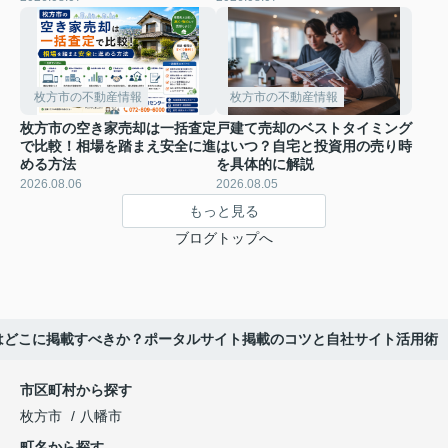
枚方市の不動産情報
枚方市の不動産情報
枚方市の空き家売却は一括査定
戸建て売却のベストタイミング
で比較！相場を踏まえ安全に進
はいつ？自宅と投資用の売り時
める方法
を具体的に解説
2026.08.06
2026.08.05
もっと見る
ブログトップへ
はどこに掲載すべきか？ポータルサイト掲載のコツと自社サイト活用術
市区町村から探す
枚方市
八幡市
町名から探す