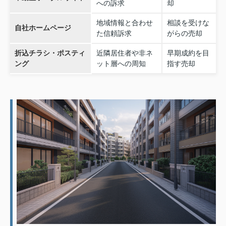
への訴求
却
地域情報と合わせ
相談を受けな
自社ホームページ
た信頼訴求
がらの売却
折込チラシ・ポスティ
近隣居住者や非ネ
早期成約を目
ング
ット層への周知
指す売却