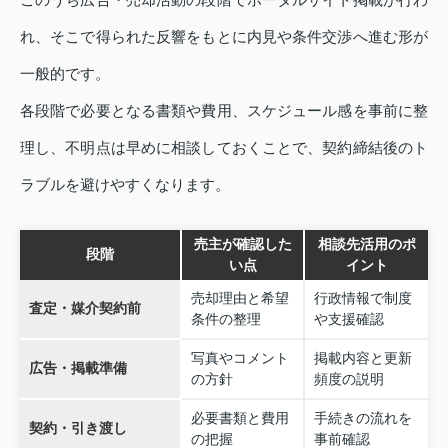
れ、そこで得られた反響をもとに内見や条件交渉へ進む形が
一般的です。
各段階で必要となる書類や費用、スケジュール感を事前に整
理し、不明点は早めに相談しておくことで、契約締結後のト
ラブルを避けやすくなります。
売主が確認した
相談先活用のポ
段階
い点
イント
売却理由と希望
行政情報で制度
査定・媒介契約前
条件の整理
や支援確認
写真やコメント
掲載内容と更新
広告・掲載準備
の方針
頻度の説明
必要書類と費用
手続きの流れを
契約・引き渡し
の把握
事前確認