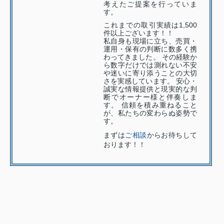
考えたご提案を行っていま
す。
これまでの取引実績は1,500
件以上ございます！！
私自身も現場に立ち、売買・
運用・保有の判断に数多く携
わってきました。 その経験か
ら数字だけでは測れない不安
や迷いに寄り添うことの大切
さを実感しています。 安心・
誠実な情報提供と現実的な判
断でオーナー様と伴奏しま
す。 信頼を積み重ねること
が、私たちの変わらぬ姿勢で
す。
まずは
ご相談
からお待ちして
おります！！