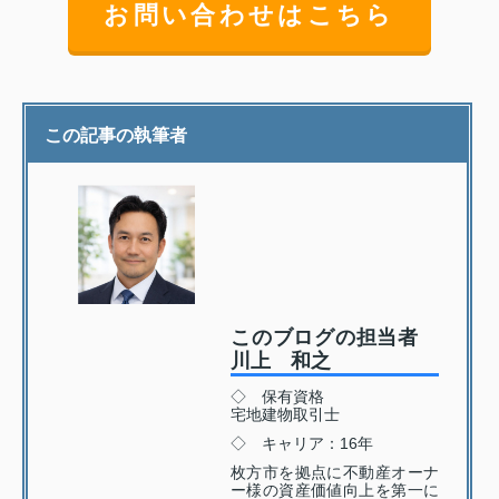
お問い合わせはこちら
この記事の執筆者
このブログの担当者
川上 和之
◇ 保有資格
宅地建物取引士
◇ キャリア：16年
枚方市を拠点に不動産オーナ
ー様の資産価値向上を第一に