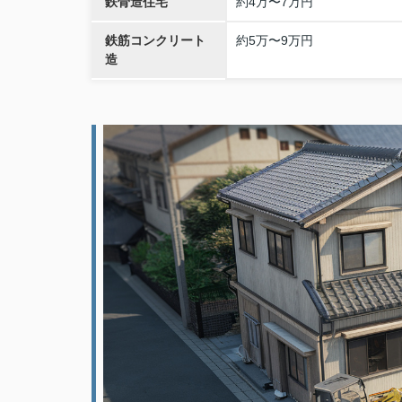
鉄骨造住宅
約4万〜7万円
鉄筋コンクリート
約5万〜9万円
造