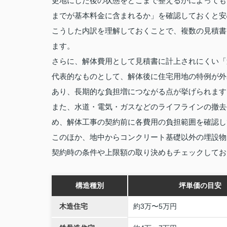
更地にした後の状態をどこまで整えるかによっても
までが基本料金に含まれるか」を確認しておくと安
こうした内訳を理解しておくことで、複数の見積書
ます。
さらに、解体費用として見積書に計上されにくい「
代表的なものとして、解体後に住宅用地の特例が外
あり、長期的な負担増につながる点が挙げられます
また、水道・電気・ガスなどのライフラインの撤去
め、解体工事の契約前に各費用の負担範囲を確認し
このほか、地中からコンクリート基礎以外の埋設物
契約時の条件や上限額の取り決めもチェックしてお
構造種別
坪単価の目安
木造住宅
約3万〜5万円