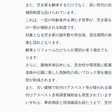
また、空き家を解体するだけでなく、若い世代の住
補助制度も設けられています。
これは、一定の年齢条件を満たす世帯が、空き家を
の一部が補助される制度です。
対象となる空き家の築年数や所在地、居住期間の条
進む流れとなります。
解体とリフォームのどちらが適切か迷う場合でも、
ります。
さらに、建物本体以外にも、安全性や環境面に配慮
道路や公園に面した危険性の高いブロック塀を撤去
部が助成されます。
また、古い建物で吹付けアスベスト等が疑われる場
付けアスベスト含有調査補助金も用意されています
いずれも、事前相談と現地確認を経たうえで、交付