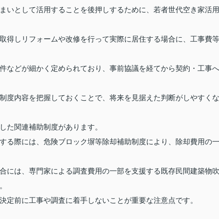
まいとして活用することを後押しするために、若者世代空き家活
取得しリフォームや改修を行って実際に居住する場合に、工事費
件などが細かく定められており、事前協議を経てから契約・工事
制度内容を把握しておくことで、将来を見据えた判断がしやすく
した関連補助制度があります。
する際には、危険ブロック塀等除却補助制度により、除却費用の
合には、専門家による調査費用の一部を支援する既存民間建築物
。
決定前に工事や調査に着手しないことが重要な注意点です。