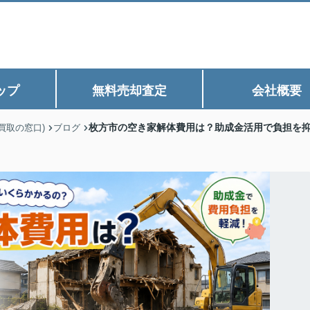
ップ
無料売却査定
会社概要
枚方市の空き家解体費用は？助成金活用で負担を
買取の窓口)
ブログ