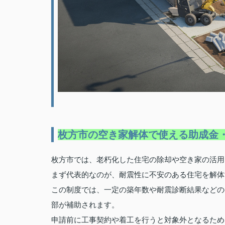
枚方市の空き家解体で使える助成金
枚方市では、老朽化した住宅の除却や空き家の活用
まず代表的なのが、耐震性に不安のある住宅を解体
この制度では、一定の築年数や耐震診断結果などの
部が補助されます。
申請前に工事契約や着工を行うと対象外となるため