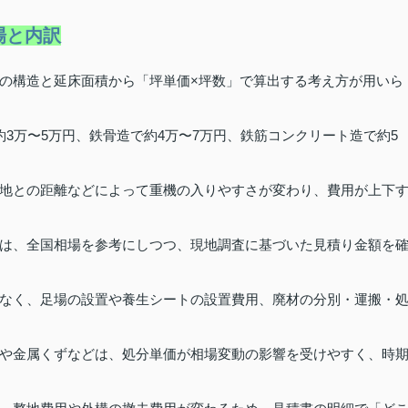
場と内訳
の構造と延床面積から「坪単価×坪数」で算出する考え方が用いら
3万〜5万円、鉄骨造で約4万〜7万円、鉄筋コンクリート造で約5
地との距離などによって重機の入りやすさが変わり、費用が上下
は、全国相場を参考にしつつ、現地調査に基づいた見積り金額を
なく、足場の設置や養生シートの設置費用、廃材の分別・運搬・
や金属くずなどは、処分単価が相場変動の影響を受けやすく、時