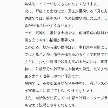
具体的にイメージしてもらいやすくなります。
次に、戸建てと土地では、買主が重視する「見せ方
戸建てでは、駐車スペースの台数や間口の広さ、日
素が評価されやすくなります。
一方、更地や古家付き土地では、前面道路の幅員や
画を立てやすい情報が重要です。
このため、駅から遠い物件ほど、車利用を前提にし
て伝えることが、価格評価を高めるうえで有効です
さらに、少ない費用で印象を高めるためには、事前
特に、外構部分の雑草除去や植栽の剪定、玄関まわ
象を大きく改善しやすい作業です。
屋内では、不要な家具や荷物を整理し、窓ガラスや
を実際以上に感じてもらいやすくなります。
また、自治体が公表している都市計画マスタープラ
も含めて説明しやすくなります。