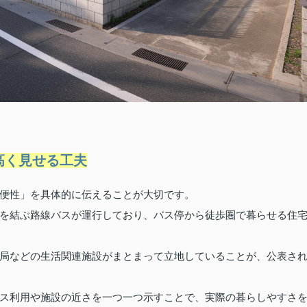
高く見せる工夫
便性」を具体的に伝えることが大切です。
を結ぶ路線バスが運行しており、バス停から徒歩圏で暮らせる住
局などの生活関連施設がまとまって立地していることが、公表さ
ス利用や施設の近さを一つ一つ示すことで、実際の暮らしやすさ