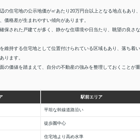
辺の住宅地の公示地価が㎡あたり20万円台以上となる地点もあり
、価格差が生まれやすい傾向があります。
確保された戸建てが多く、静かな住環境や日当たり、眺望の良さ
を維持する住宅地として位置付けられている区域もあり、落ち着
あります。
面の価値を踏まえて、自分の不動産の強みを整理しておくことが
ア
駅前エリア
平坦な幹線道路沿い
徒歩圏中心
住宅地より高め水準