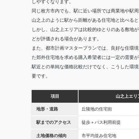
しやすくなります。
同じ枚方市内でも、駅に近い場所では商業地や駅周
山之上のように駅から距離がある住宅地と比べると
しかし、山之上エリアは比較的ゆとりのある敷地が
どが評価される場合があります。
また、都市計画マスタープランでは、良好な住環境
た郊外住宅地を求める購入希望者には一定の需要が
駅近との単純な価格比較だけでなく、こうした環境
要です。
項目
山之上エリ
地形・道路
丘陵地の住宅街
駅までのアクセス
徒歩＋バス利用前提
土地価格の傾向
市平均並み住宅地