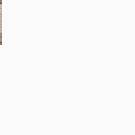
宅
れ
を