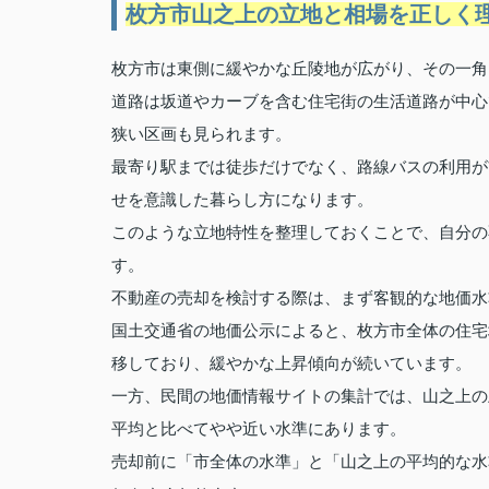
枚方市山之上の立地と相場を正しく
枚方市は東側に緩やかな丘陵地が広がり、その一角
道路は坂道やカーブを含む住宅街の生活道路が中心
狭い区画も見られます。
最寄り駅までは徒歩だけでなく、路線バスの利用が
せを意識した暮らし方になります。
このような立地特性を整理しておくことで、自分の
す。
不動産の売却を検討する際は、まず客観的な地価水
国土交通省の地価公示によると、枚方市全体の住宅
移しており、緩やかな上昇傾向が続いています。
一方、民間の地価情報サイトの集計では、山之上の
平均と比べてやや近い水準にあります。
売却前に「市全体の水準」と「山之上の平均的な水