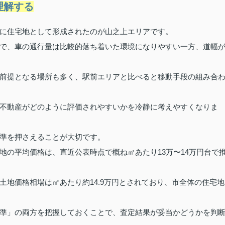
理解する
に住宅地として形成されたのが山之上エリアです。
で、車の通行量は比較的落ち着いた環境になりやすい一方、道幅
前提となる場所も多く、駅前エリアと比べると移動手段の組み合
不動産がどのように評価されやすいかを冷静に考えやすくなりま
準を押さえることが大切です。
地の平均価格は、直近公表時点で概ね㎡あたり13万〜14万円台で
土地価格相場は㎡あたり約14.9万円とされており、市全体の住宅地
準」の両方を把握しておくことで、査定結果が妥当かどうかを判