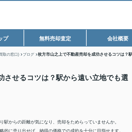
ップ
無料売却査定
会社概要
枚方市山之上で不動産売却を成功させるコツは？
買取の窓口)
ブログ
功させるコツは？駅から遠い立地でも選
り駅からの距離が気になり、売却をためらっていませんか。
略的に売り出せば、納得の価格での成約を十分に目指せます。