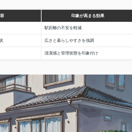
容
印象が高まる効果
駅距離の不安を軽減
状
広さと暮らしやすさを強調
清潔感と管理状態を印象付け