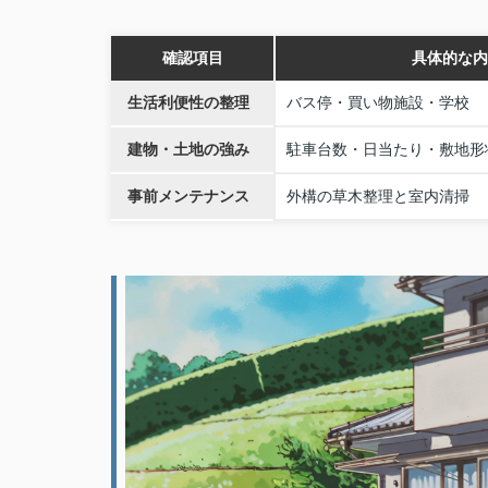
確認項目
具体的な内
生活利便性の整理
バス停・買い物施設・学校
建物・土地の強み
駐車台数・日当たり・敷地形
事前メンテナンス
外構の草木整理と室内清掃