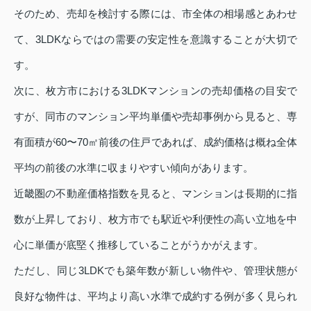
そのため、売却を検討する際には、市全体の相場感とあわせ
て、3LDKならではの需要の安定性を意識することが大切で
す。
次に、枚方市における3LDKマンションの売却価格の目安で
すが、同市のマンション平均単価や売却事例から見ると、専
有面積が60〜70㎡前後の住戸であれば、成約価格は概ね全体
平均の前後の水準に収まりやすい傾向があります。
近畿圏の不動産価格指数を見ると、マンションは長期的に指
数が上昇しており、枚方市でも駅近や利便性の高い立地を中
心に単価が底堅く推移していることがうかがえます。
ただし、同じ3LDKでも築年数が新しい物件や、管理状態が
良好な物件は、平均より高い水準で成約する例が多く見られ