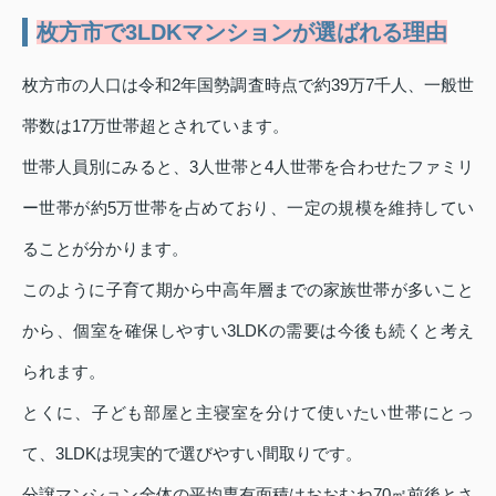
枚方市で3LDKマンションが選ばれる理由
枚方市の人口は令和2年国勢調査時点で約39万7千人、一般世
帯数は17万世帯超とされています。
世帯人員別にみると、3人世帯と4人世帯を合わせたファミリ
ー世帯が約5万世帯を占めており、一定の規模を維持してい
ることが分かります。
このように子育て期から中高年層までの家族世帯が多いこと
から、個室を確保しやすい3LDKの需要は今後も続くと考え
られます。
とくに、子ども部屋と主寝室を分けて使いたい世帯にとっ
て、3LDKは現実的で選びやすい間取りです。
分譲マンション全体の平均専有面積はおおむね70㎡前後とさ