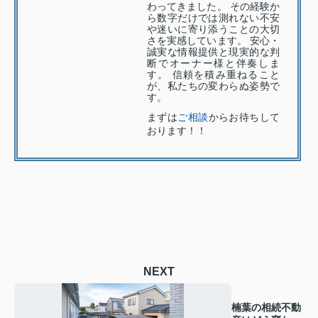
わってきました。 その経験か
ら数字だけでは測れない不安
や迷いに寄り添うことの大切
さを実感しています。 安心・
誠実な情報提供と現実的な判
断でオーナー様と伴奏しま
す。 信頼を積み重ねること
が、私たちの変わらぬ姿勢で
す。
まずは
ご相談
からお待ちして
おります！！
NEXT
楠葉の相続不動