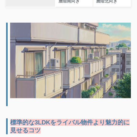
層階南向き
層階北向き
標準的な3LDKをライバル物件より魅力的に
見せるコツ