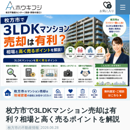
0
お気に入り
枚方市で3LDKマンション売却は有
利？相場と高く売るポイントを解説
枚方市の不動産情報
2026.06.28