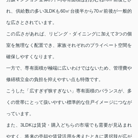
れ、供給数の多い3LDKも60㎡台後半から70㎡前後が一般的
な広さとされています。
この広さがあれば、リビング・ダイニングに加えて3つの個
室を無理なく配置でき、家族それぞれのプライベート空間を
確保しやすくなります。
一方で、専有面積が極端に広いわけではないため、管理費や
修繕積立金の負担を抑えやすい点も特徴です。
こうした「広すぎず狭すぎない」専有面積のバランスが、多
くの世帯にとって扱いやすい標準的な住戸イメージにつなが
っています。
また、3LDKは賃貸・購入どちらの市場でも需要が見込まれ
やすく、将来の売却や賃貸活用を考えたときに選択肢が広が