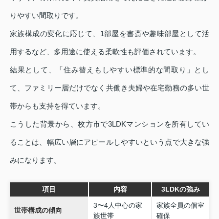
りやすい間取りです。
家族構成の変化に応じて、1部屋を書斎や趣味部屋として活
用するなど、多用途に使える柔軟性も評価されています。
結果として、「住み替えもしやすい標準的な間取り」とし
て、ファミリー層だけでなく共働き夫婦や在宅勤務の多い世
帯からも支持を得ています。
こうした背景から、枚方市で3LDKマンションを所有してい
ることは、幅広い層にアピールしやすいという点で大きな強
みになります。
項目
内容
3LDKの強み
3〜4人中心の家
家族全員の個室
世帯構成の傾向
族世帯
確保