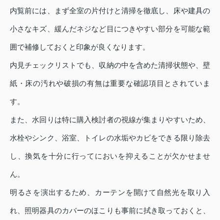
内覧前には、まず全室の片付けと清掃を徹底し、床や建具の
小さなキズ、緩んだネジなど目につきやすい部分を可能な範
囲で補修しておくと印象が良くなります。
内見チェックリストでも、収納の中を含めた清掃状態や、壁
紙・床の汚れや破損の有無は重要な確認項目とされていま
す。
また、水回りは特に購入検討者の視線が集まりやすいため、
水栓やシンク、浴室、トイレの水垢やカビをできる限り除去
し、換気を十分に行ってにおいを抑えることが欠かせませ
ん。
明るさを演出するため、カーテンを開けて自然光を取り入
れ、照明器具のカバーのほこりも事前に拭き取っておくと、