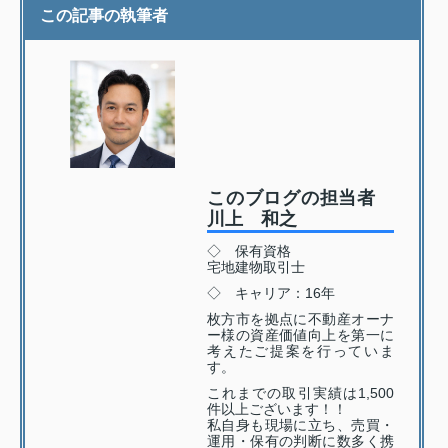
この記事の執筆者
このブログの担当者
川上 和之
◇ 保有資格
宅地建物取引士
◇ キャリア：16年
枚方市を拠点に不動産オーナ
ー様の資産価値向上を第一に
考えたご提案を行っていま
す。
これまでの取引実績は1,500
件以上ございます！！
私自身も現場に立ち、売買・
運用・保有の判断に数多く携