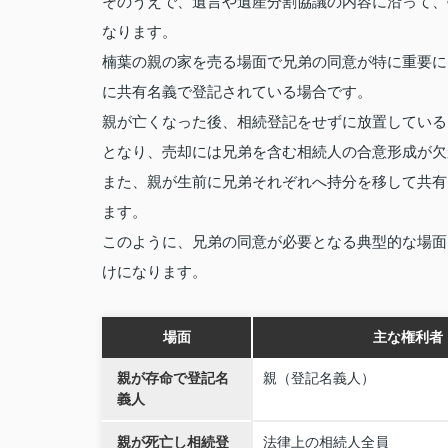
そのうえで、遺言や遺産分割協議の内容に沿って、
なります。
楠葉の親の家を売る場面で兄弟の同意が特に重要に
に共有名義で登記されている場合です。
親が亡くなった後、相続登記をせずに放置している
となり、売却には兄弟を含む相続人の合意形成が欠
また、親が生前に兄弟それぞれへ持分を移して共有
ます。
このように、兄弟の同意が必要となる典型的な場面
けになります。
場面
主な権利者
親が存命で登記名
親（登記名義人）
義人
親が死亡し相続登
法律上の相続人全員