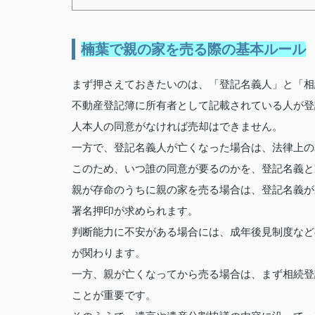
楠葉で親の家を売る際の基本ルール
まず押さえておきたいのは、「登記名義人」と「相
不動産登記簿に所有者として記載されている人が登
人本人の同意がなければ売却はできません。
一方で、登記名義人が亡くなった場合は、法律上の
このため、いつ誰の同意が要るのかを、登記名義と
親が存命のうちに親の家を売る場合は、登記名義が
署名押印が求められます。
判断能力に不安がある場合には、成年後見制度など
が関わります。
一方、親が亡くなってから売る場合は、まず相続登
ことが重要です。