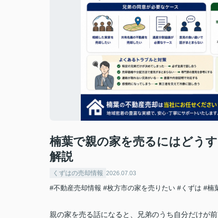
楠葉で親の家を売るにはどうす
解説
くずはの売却情報
2026.07.03
#不動産売却情報
#枚方市の家を売りたい
#くずは
#楠
親の家を売る話になると、兄弟のうち自分だけが前