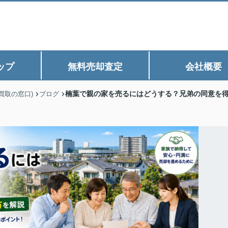
ップ
無料売却査定
会社概要
楠葉で親の家を売るにはどうする？兄弟の同意を
買取の窓口)
ブログ