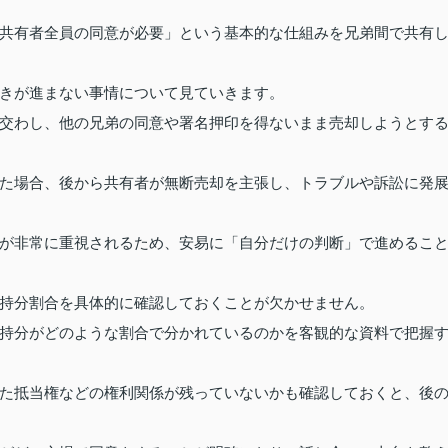
共有者全員の同意が必要」という基本的な仕組みを兄弟間で共有
きが進まない事情について見ていきます。
交わし、他の兄弟の同意や署名押印を得ないまま売却しようとす
た場合、後から共有者が無断売却を主張し、トラブルや訴訟に発
が非常に重視されるため、安易に「自分だけの判断」で進めるこ
持分割合を具体的に確認しておくことが欠かせません。
持分がどのような割合で分かれているのかを客観的な資料で把握
た抵当権などの権利関係が残っていないかも確認しておくと、後