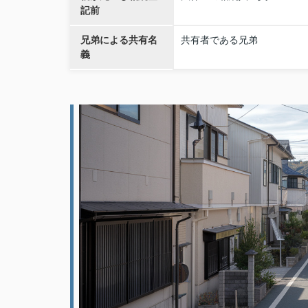
記前
兄弟による共有名
共有者である兄弟
義