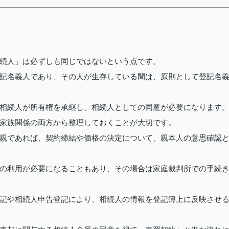
続人」は必ずしも同じではないという点です。
記名義人であり、その人が生存している間は、原則として登記名
相続人が所有権を承継し、相続人としての同意が必要になります
家族関係の両方から整理しておくことが大切です。
親であれば、契約締結や価格の決定について、親本人の意思確認
の利用が必要になることもあり、その場合は家庭裁判所での手続
記や相続人申告登記により、相続人の情報を登記簿上に反映させ