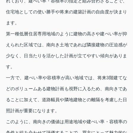
れており、建ぺい率・容積率の指定と組み合わさることで、
住宅地としての使い勝手や将来の建築計画の自由度が決まり
ます。
第一種低層住居専用地域のように建物の高さや建ぺい率が抑
えられた区域では、南向き土地であれば隣接建物の圧迫感が
少なく、日当たりを活かした計画が立てやすい傾向がありま
す。
一方で、建ぺい率や容積率が高い地域では、将来3階建てな
どのボリュームある建物計画も視野に入るため、南向きであ
ることに加えて、道路幅員や隣地建物との離隔を考慮した日
照計画が重要になります。
このように、南向きの価値は用途地域や建ぺい率・容積率の
条件と組み合わせて評価することで、買主にとって魅力的な