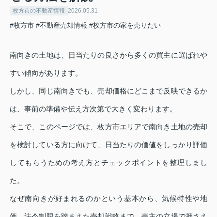
枚方市の不動産情報
2026.05.31
#枚方市
#不動産売却情報
#枚方市の家を売りたい
南向きの土地は、日当たりの良さから多くの買主に選ばれや
すい傾向があります。
しかし、同じ南向きでも、売却価格にどこまで反映できるか
は、事前の準備や伝え方次第で大きく変わります。
そこで、このページでは、枚方市エリアで南向き土地の売却
を検討している方に向けて、日当たりの価値をしっかり評価
してもらうための考え方とチェックポイントを整理しまし
た。
なぜ南向きが好まれるのかという基本から、気候特性や地
価、法令制限を踏まえた売却戦略まで、売主の立場で押さえ