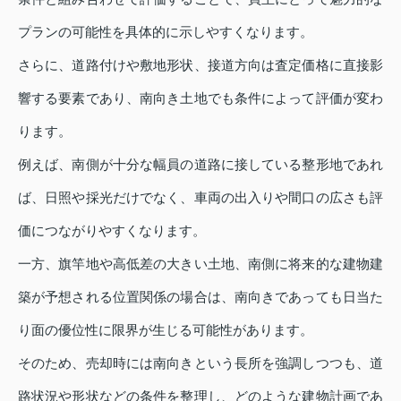
プランの可能性を具体的に示しやすくなります。
さらに、道路付けや敷地形状、接道方向は査定価格に直接影
響する要素であり、南向き土地でも条件によって評価が変わ
ります。
例えば、南側が十分な幅員の道路に接している整形地であれ
ば、日照や採光だけでなく、車両の出入りや間口の広さも評
価につながりやすくなります。
一方、旗竿地や高低差の大きい土地、南側に将来的な建物建
築が予想される位置関係の場合は、南向きであっても日当た
り面の優位性に限界が生じる可能性があります。
そのため、売却時には南向きという長所を強調しつつも、道
路状況や形状などの条件を整理し、どのような建物計画であ