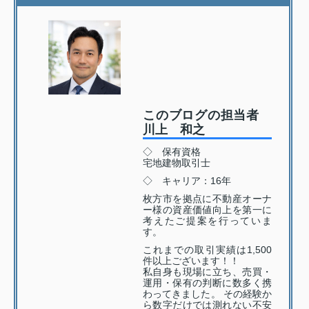
このブログの担当者
川上 和之
◇ 保有資格
宅地建物取引士
◇ キャリア：16年
枚方市を拠点に不動産オーナ
ー様の資産価値向上を第一に
考えたご提案を行っていま
す。
これまでの取引実績は1,500
件以上ございます！！
私自身も現場に立ち、売買・
運用・保有の判断に数多く携
わってきました。 その経験か
ら数字だけでは測れない不安