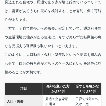
見込まれる住宅や、周辺で空き家が増え始めているエリアで
は、需要があるうちに売却を検討することが有利に働く可能
性があります。
一方で、子育て世帯からの需要が安定していて、通勤利便性
や生活環境に強みがある住宅は、今すぐ売らずに転勤後の戻
りを見据える選択肢も取りやすいといえます。
このように、人口動向・金利・築年数といった要素を組み合
わせて、自分の持ち家がどちらのケースに近いかを冷静に見
極めることが大切です。
売却を急いだ方
必ずしも急がな
項目
がよい例
くてよい例
周辺で空き家増
子育て世帯の転
人口・需要
加傾向
入が一定