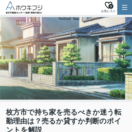
0
お気に入り
枚方市で持ち家を売るべきか迷う転
勤理由は？売るか貸すか判断のポイ
ントを解説