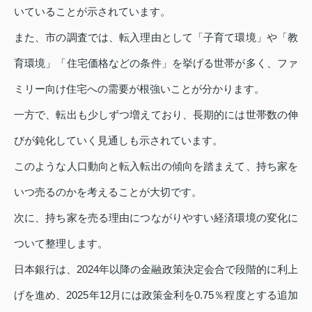
いていることが示されています。
また、市の調査では、転入理由として「子育て環境」や「教
育環境」「住宅価格などの条件」を挙げる世帯が多く、ファ
ミリー向け住宅への需要が根強いことが分かります。
一方で、転出も少しずつ増えており、長期的には世帯数の伸
びが鈍化していく見通しも示されています。
このような人口動向と転入転出の傾向を踏まえて、持ち家を
いつ売るのかを考えることが大切です。
次に、持ち家を売る理由につながりやすい経済環境の変化に
ついて整理します。
日本銀行は、2024年以降の金融政策決定会合で段階的に利上
げを進め、2025年12月には政策金利を0.75％程度とする追加