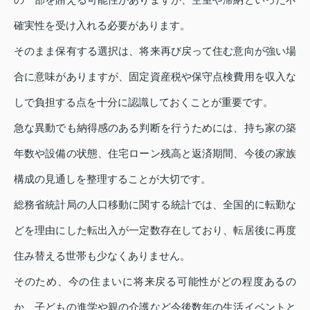
確実性を受け入れる必要があります。
そのまま保有する選択は、将来再び戻って住む意向が強い場
合に意味がありますが、固定資産税や保守点検費用を収入な
しで負担する点を十分に認識しておくことが重要です。
急な異動でも納得感のある判断を行うためには、持ち家の築
年数や設備の状態、住宅ローン残高と返済期間、今後の家族
構成の見通しを整理することが大切です。
総務省統計局の人口移動に関する統計では、全国的に転勤な
どを理由にした転出入が一定数存在しており、転居後に再度
住み替える世帯も少なくありません。
そのため、今の住まいに将来戻る可能性がどの程度あるの
か、子どもの進学や親の介護など今後数年の生活イベントと