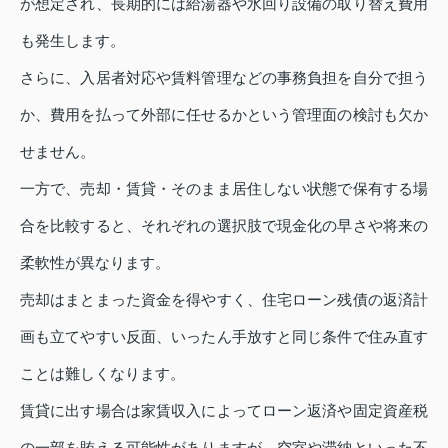
が想定され、長期的には給湯器や水回り設備の取り替え費用
も発生します。
さらに、入居者対応や賃料管理などの事務負担を自分で担う
か、費用を払って外部に任せるかという管理面の検討も欠か
せません。
一方で、売却・賃貸・そのまま居住しない状態で保有する場
合を比較すると、それぞれの選択肢で現金化の早さや将来の
柔軟性が異なります。
売却はまとまった資金を得やすく、住宅ローン残債の返済計
画も立てやすい反面、いったん手放すと同じ条件で住み直す
ことは難しくなります。
賃貸に出す場合は家賃収入によってローン返済や固定資産税
の一部を賄える可能性がありますが、空室や滞納といった不