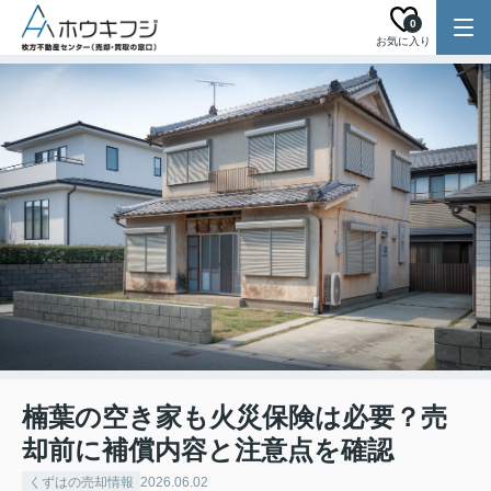
0
お気に入り
楠葉の空き家も火災保険は必要？売
却前に補償内容と注意点を確認
くずはの売却情報
2026.06.02