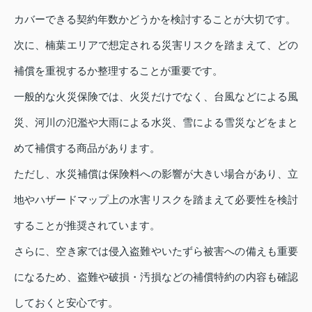
カバーできる契約年数かどうかを検討することが大切です。
次に、楠葉エリアで想定される災害リスクを踏まえて、どの
補償を重視するか整理することが重要です。
一般的な火災保険では、火災だけでなく、台風などによる風
災、河川の氾濫や大雨による水災、雪による雪災などをまと
めて補償する商品があります。
ただし、水災補償は保険料への影響が大きい場合があり、立
地やハザードマップ上の水害リスクを踏まえて必要性を検討
することが推奨されています。
さらに、空き家では侵入盗難やいたずら被害への備えも重要
になるため、盗難や破損・汚損などの補償特約の内容も確認
しておくと安心です。