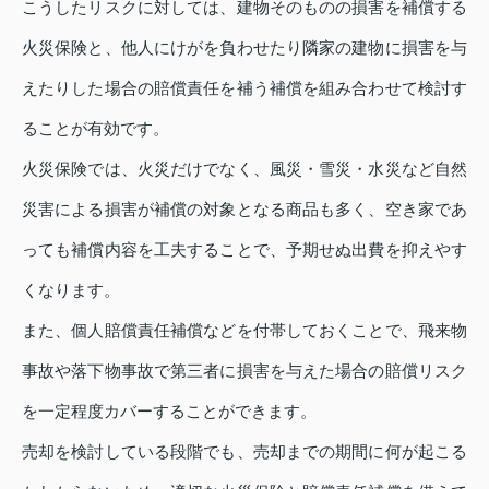
こうしたリスクに対しては、建物そのものの損害を補償する
火災保険と、他人にけがを負わせたり隣家の建物に損害を与
えたりした場合の賠償責任を補う補償を組み合わせて検討す
ることが有効です。
火災保険では、火災だけでなく、風災・雪災・水災など自然
災害による損害が補償の対象となる商品も多く、空き家であ
っても補償内容を工夫することで、予期せぬ出費を抑えやす
くなります。
また、個人賠償責任補償などを付帯しておくことで、飛来物
事故や落下物事故で第三者に損害を与えた場合の賠償リスク
を一定程度カバーすることができます。
売却を検討している段階でも、売却までの期間に何が起こる