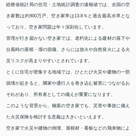
総務省統計局の住宅・土地統計調査の速報値では、全国の空
き家数は約900万戸、空き家率は13.8％と過去最高水準とな
っており、空き家問題は年々深刻化しています。
管理が行き届かない空き家では、老朽化による建材の落下や
台風時の屋根・塀の損傷、さらには放火や自然発火による火
災リスクが高まりやすいとされています。
とくに住宅が密集する地域では、ひとたび火災や建物の一部
損壊が起きると、隣家や通行人を巻き込む被害につながるお
それがあり、所有者としての備えが重要になります。
このような背景から、楠葉の空き家でも、災害や事故に備え
た火災保険を検討する意義は大きいといえます。
空き家で火災や建物の倒壊、屋根材・看板などの飛来物によ