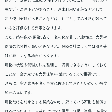
例えば、定期的に通風や清掃を行っていること、一時的な不
在で近く居住予定があること、週末利用や別荘などとして一
定の使用実績があることなどは、住宅としての性格が残って
いると評価される要素となります。
また、築年数が極端に古く、老朽化が著しい建物は、火災や
倒壊の危険性が高いとみなされ、保険会社によっては引き受
けが難しくなる場合があります。
建物の状態や管理方法を整理し、説明できるようにしておく
ことが、空き家でも火災保険を検討するうえで重要です。
さらに、空き家所有者が事前に確認しておきたいのが、補償
範囲の違いです。
建物だけを対象とする契約なのか、残っている家財も補償さ
れるのかに加え、火災だけでなく風災・水災・盗難・破損な