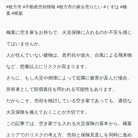
#枚方市
#不動産売却情報
#枚方市の家を売りたい
#くずは
#楠
葉
#樟葉
楠葉に空き家をお持ちで、火災保険に入れるのか不安を感じ
てはいませんか。
人が住んでいない建物は、老朽化や放火、台風による飛来物
など、想像以上にリスクが高まります。
さらに、もし火災や倒壊によって近隣に被害が及んだ場合、
所有者として賠償責任を問われる可能性もあります。
だからこそ、売却を検討している空き家であっても、適切な
火災保険を備えておくことが大切です。
この記事では、空き家でも入れる火災保険の基本から、楠葉
エリアでのリスクの考え方、売却と保険見直しを同時に進め