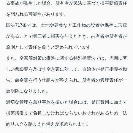
る事故が発生した場合、所有者が民法に基づく損害賠償責任
を問われる可能性があります。
民法717条では、土地や建物など工作物の設置や保存に瑕疵
があることで第三者に損害を与えたとき、占有者や所有者が
原則として責任を負うと定められています。
また、空家等対策の推進に関する特別措置法では、周囲に著
しい悪影響を及ぼす空き家に対して、自治体が是正指導や勧
告、命令等を行う仕組みが整えられ、所有者の管理責任が一
層明確になりました。
適切な管理を怠り事故を招いた場合には、是正費用に加えて
損害賠償まで負担しなければならないおそれがあるため、法
的リスクを踏まえた備えが求められます。