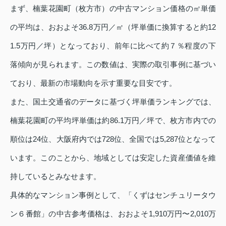
まず、楠葉花園町（枚方市）の中古マンション価格の㎡単価
の平均は、おおよそ36.8万円／㎡（坪単価に換算すると約12
1.5万円／坪）となっており、前年に比べて約７％程度の下
落傾向が見られます。この数値は、実際の取引事例に基づい
ており、最新の市場動向を示す重要な目安です。
また、国土交通省のデータに基づく坪単価ランキングでは、
楠葉花園町の平均坪単価は約86.1万円／坪で、枚方市内での
順位は24位、大阪府内では728位、全国では5,287位となって
います。このことから、地域としては安定した資産価値を維
持しているとみなせます。
具体的なマンション事例として、「くずはセンチュリータウ
ン６番館」の中古参考価格は、おおよそ1,910万円〜2,010万