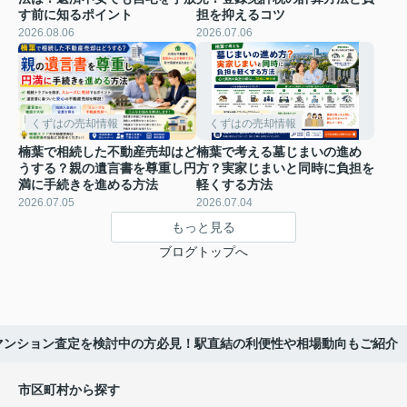
す前に知るポイント
担を抑えるコツ
2026.08.06
2026.07.06
くずはの売却情報
くずはの売却情報
楠葉で相続した不動産売却はど
楠葉で考える墓じまいの進め
うする？親の遺言書を尊重し円
方？実家じまいと同時に負担を
満に手続きを進める方法
軽くする方法
2026.07.05
2026.07.04
もっと見る
ブログトップへ
マンション査定を検討中の方必見！駅直結の利便性や相場動向もご紹介
市区町村から探す