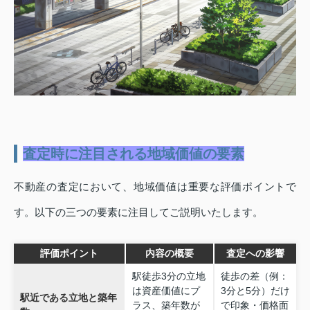
査定時に注目される地域価値の要素
不動産の査定において、地域価値は重要な評価ポイントで
す。以下の三つの要素に注目してご説明いたします。
評価ポイント
内容の概要
査定への影響
駅徒歩3分の立地
徒歩の差（例：
は資産価値にプ
3分と5分）だけ
駅近である立地と築年
ラス、築年数が
で印象・価格面