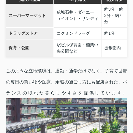
約3分・約
成城石井・ダイエー
スーパーマーケット
3分・約7
（イオン）・サンディ
分
ドラッグストア
コクミンドラッグ
約1分
駅ビル保育園・楠葉中
保育・公園
徒歩圏内
央公園など
このような立地環境は、通勤・通学だけでなく、子育て世帯
の毎日の買い物や医療、余暇の過ごし方にも配慮された、バ
ランスの取れた暮らしやすさを提供しています。