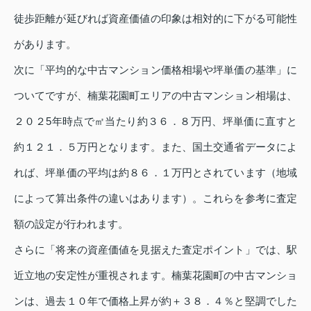
徒歩距離が延びれば資産価値の印象は相対的に下がる可能性
があります。
次に「平均的な中古マンション価格相場や坪単価の基準」に
ついてですが、楠葉花園町エリアの中古マンション相場は、
２０２5年時点で㎡当たり約３６．８万円、坪単価に直すと
約１２１．５万円となります。また、国土交通省データによ
れば、坪単価の平均は約８６．１万円とされています（地域
によって算出条件の違いはあります）。これらを参考に査定
額の設定が行われます。
さらに「将来の資産価値を見据えた査定ポイント」では、駅
近立地の安定性が重視されます。楠葉花園町の中古マンショ
ンは、過去１０年で価格上昇が約＋３８．４％と堅調でした