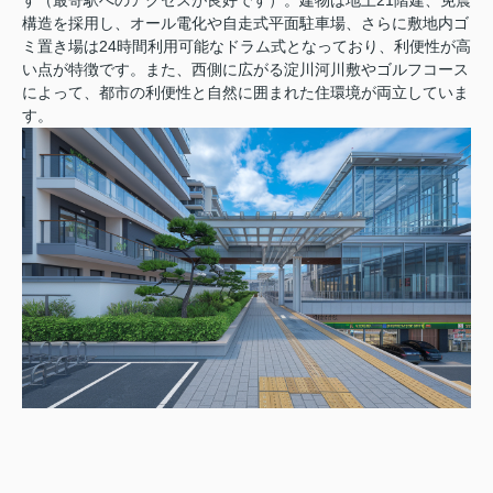
す（最寄駅へのアクセスが良好です）。建物は地上21階建、免震
構造を採用し、オール電化や自走式平面駐車場、さらに敷地内ゴ
ミ置き場は24時間利用可能なドラム式となっており、利便性が高
い点が特徴です。また、西側に広がる淀川河川敷やゴルフコース
によって、都市の利便性と自然に囲まれた住環境が両立していま
す。