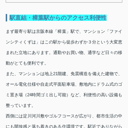
駅直結・樟葉駅からのアクセス利便性
まず最寄り駅は京阪本線「樟葉」駅で、マンション「ファイ
ンシティくずは」はこの駅から徒歩わずか３分という大変恵
まれた立地にあります。通勤やお買い物、通学など日々の移
動がとても便利です。
また、マンションは地上21階建、免震構造を備えた建物で、
オール電化仕様や自走式平面駐車場、敷地内にドラム式のゴ
ミ置き場（24時間ゴミ出し可能）など、利便性の高い設備も
整っています。
西側には淀川河川敷やゴルフコースが広がり、都市生活の中
にも開放感と落ち着きのある住環境です。駅近でありながら