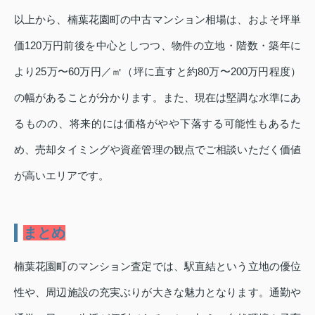
以上から、楠葉花園町の中古マンション相場は、およそ坪単
価120万円前後を中心としつつ、物件の立地・階数・築年に
より25万〜60万円／㎡（坪に直すと約80万〜200万円程度）
の幅があることが分かります。また、現在は堅調な水準にあ
るものの、将来的には価格がやや下落する可能性もあるた
め、売却タイミングや資産管理の観点でご相談いただく価値
が高いエリアです。
まとめ
楠葉花園町のマンション査定では、駅直結という立地の優位
性や、周辺施設の充実ぶりが大きな魅力となります。通勤や