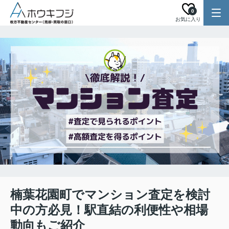
0
お気に入り
楠葉花園町でマンション査定を検討
中の方必見！駅直結の利便性や相場
動向もご紹介