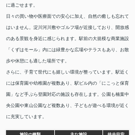
に過ごせます。
日々の買い物や医療面での安心に加え、自然の癒しも忘れて
はいません。淀川河川敷やゴルフ場が近接しており、開放感
のある景観を身近に感じられます。駅前の大規模な商業施設
「くずはモール」内には緑豊かな広場やテラスもあり、お散
歩や休憩にも適した場所です。
さらに、子育て世代にも嬉しい環境が整っています。駅近く
には保育園や幼稚園が複数あり、駅ビル内の「にこっと保育
園」など手ぶら登園対応の施設も存在します。公園も楠葉中
央公園や東山公園など複数あり、子どもが遊べる環境が近く
に充実しています。
施設の種類
主な施設
徒歩目安