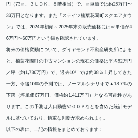
円（73㎡、３ＬＤＫ、８階相当）で、㎡単価では約25万円〜
33万円となります。また「ステイツ楠葉花園町スクエアタウ
ン」では、2024年初頭～2025年末の販売価格には㎡単価が4
6万円〜60万円という幅も確認されています。
将来の価格変動について、ダイヤモンド不動産研究所による
と、楠葉花園町の中古マンションの現在の価格は平均82万円
／坪（約1,736万円）で、過去10年では約38％上昇してきた
一方、今後10年の予測では、ノーマルシナリオで▲18.7％の
下落（坪単価67万円、価格約1,411万円）となる可能性があ
ります。この予測は人口動態やＧＤＰなどを含めた統計モデ
ルに基づいており、慎重な判断が求められます。
以下の表に、上記の情報をまとめております：