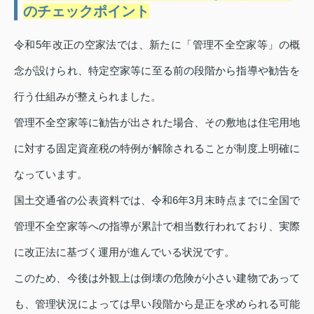
のチェックポイント
令和5年改正の空家法では、新たに「管理不全空家等」の概
念が設けられ、特定空家等に至る前の段階から指導や勧告を
行う仕組みが整えられました。
管理不全空家等に勧告が出された場合、その敷地は住宅用地
に対する固定資産税の特例が解除されることが制度上明確に
なっています。
国土交通省の公表資料では、令和6年3月末時点までに全国で
管理不全空家等への指導が累計で相当数行われており、実際
に改正法に基づく運用が進んでいる状況です。
このため、今後は外観上は倒壊の危険が小さい建物であって
も、管理状況によっては早い段階から是正を求められる可能