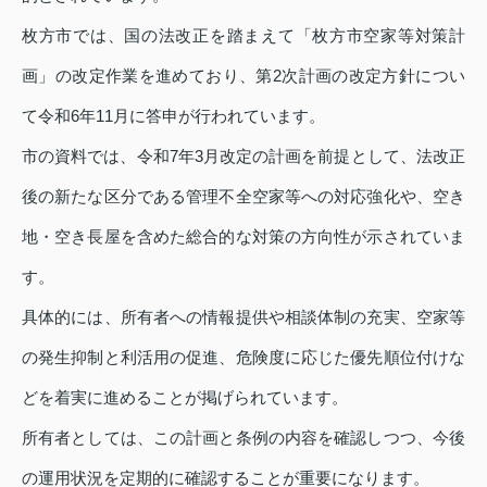
枚方市では、国の法改正を踏まえて「枚方市空家等対策計
画」の改定作業を進めており、第2次計画の改定方針につい
て令和6年11月に答申が行われています。
市の資料では、令和7年3月改定の計画を前提として、法改正
後の新たな区分である管理不全空家等への対応強化や、空き
地・空き長屋を含めた総合的な対策の方向性が示されていま
す。
具体的には、所有者への情報提供や相談体制の充実、空家等
の発生抑制と利活用の促進、危険度に応じた優先順位付けな
どを着実に進めることが掲げられています。
所有者としては、この計画と条例の内容を確認しつつ、今後
の運用状況を定期的に確認することが重要になります。