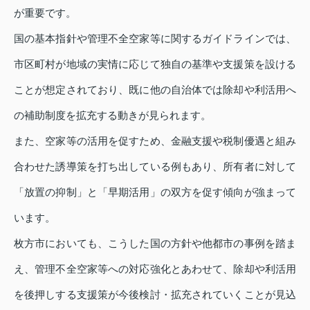
が重要です。
国の基本指針や管理不全空家等に関するガイドラインでは、
市区町村が地域の実情に応じて独自の基準や支援策を設ける
ことが想定されており、既に他の自治体では除却や利活用へ
の補助制度を拡充する動きが見られます。
また、空家等の活用を促すため、金融支援や税制優遇と組み
合わせた誘導策を打ち出している例もあり、所有者に対して
「放置の抑制」と「早期活用」の双方を促す傾向が強まって
います。
枚方市においても、こうした国の方針や他都市の事例を踏ま
え、管理不全空家等への対応強化とあわせて、除却や利活用
を後押しする支援策が今後検討・拡充されていくことが見込