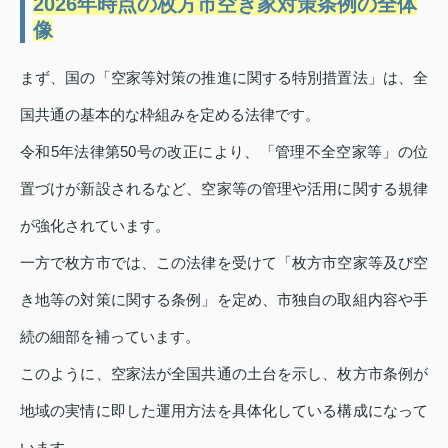
2026年時点の枚方市空き家対策条例の全体
像
まず、国の「空家等対策の推進に関する特別措置法」は、全
国共通の基本的な枠組みを定める法律です。
令和5年法律第50号の改正により、「管理不全空家等」の位
置づけが新設されるなど、空家等の管理や活用に関する規律
が強化されています。
一方で枚方市では、この法律を受けて「枚方市空家等及び空
き地等の対策に関する条例」を定め、市独自の取組内容や手
続の細部を補っています。
このように、空家法が全国共通の土台を示し、枚方市条例が
地域の実情に即した運用方法を具体化している構成になって
います。