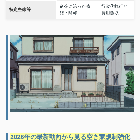
命令に沿った修
行政代執行と
特定空家等
繕・除却
費用徴収
2026年の最新動向から見る空き家規制強化