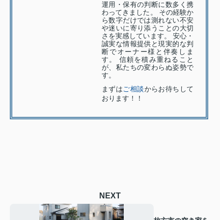
運用・保有の判断に数多く携
わってきました。 その経験か
ら数字だけでは測れない不安
や迷いに寄り添うことの大切
さを実感しています。 安心・
誠実な情報提供と現実的な判
断でオーナー様と伴奏しま
す。 信頼を積み重ねること
が、私たちの変わらぬ姿勢で
す。
まずは
ご相談
からお待ちして
おります！！
NEXT