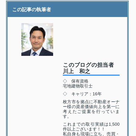
この記事の執筆者
このブログの担当者
川上 和之
◇ 保有資格
宅地建物取引士
◇ キャリア：16年
枚方市を拠点に不動産オーナ
ー様の資産価値向上を第一に
考えたご提案を行っていま
す。
これまでの取引実績は1,500
件以上ございます！！
私自身も現場に立ち、売買・