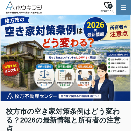
0
お気に入り
枚方市の空き家対策条例はどう変わ
る？2026の最新情報と所有者の注意
点