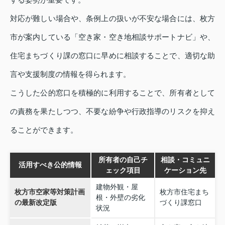
対応が難しい場合や、条例上の扱いが不安な場合には、枚方
市が案内している「空き家・空き地相談サポートナビ」や、
住宅まちづくり課の窓口に早めに相談することで、適切な助
言や支援制度の情報を得られます。
こうした公的窓口を積極的に利用することで、所有者として
の責務を果たしつつ、不要な紛争や行政指導のリスクを抑え
ることができます。
所有者の自己チ
相談・コミュニ
活用すべき公的情報
ェック項目
ケーション先
建物外観・屋
枚方市空家等対策計画
枚方市住宅まち
根・外壁の劣化
の最新改定版
づくり課窓口
状況