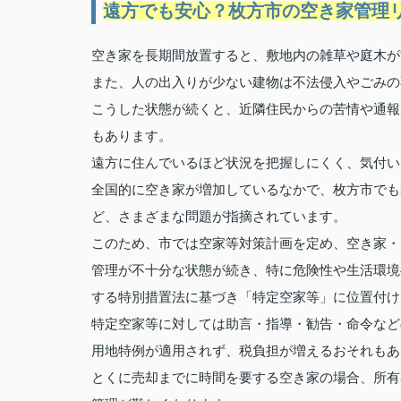
遠方でも安心？枚方市の空き家管理
空き家を長期間放置すると、敷地内の雑草や庭木が
また、人の出入りが少ない建物は不法侵入やごみの
こうした状態が続くと、近隣住民からの苦情や通報
もあります。
遠方に住んでいるほど状況を把握しにくく、気付い
全国的に空き家が増加しているなかで、枚方市でも
ど、さまざまな問題が指摘されています。
このため、市では空家等対策計画を定め、空き家・
管理が不十分な状態が続き、特に危険性や生活環境
する特別措置法に基づき「特定空家等」に位置付け
特定空家等に対しては助言・指導・勧告・命令など
用地特例が適用されず、税負担が増えるおそれもあ
とくに売却までに時間を要する空き家の場合、所有