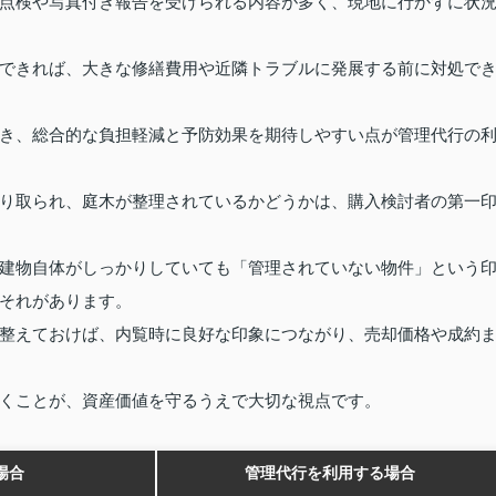
点検や写真付き報告を受けられる内容が多く、現地に行かずに状
できれば、大きな修繕費用や近隣トラブルに発展する前に対処で
き、総合的な負担軽減と予防効果を期待しやすい点が管理代行の
り取られ、庭木が整理されているかどうかは、購入検討者の第一
建物自体がしっかりしていても「管理されていない物件」という
それがあります。
整えておけば、内覧時に良好な印象につながり、売却価格や成約
くことが、資産価値を守るうえで大切な視点です。
場合
管理代行を利用する場合