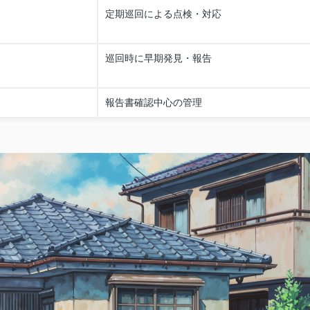
定期巡回による点検・対応
巡回時に早期発見・報告
報告書確認中心の管理