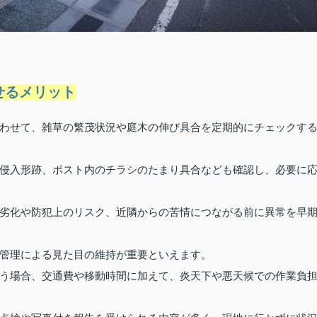
せるメリット
わせて、雑草の繁茂状況や庭木の伸び具合を定期的にチェックす
侵入形跡、ポスト内のチラシのたまり具合なども確認し、必要に
劣化や防犯上のリスク、近隣からの苦情につながる前に異常を早
管理による見た目の維持が重要といえます。
う場合、交通費や移動時間に加えて、炎天下や悪天候での作業負