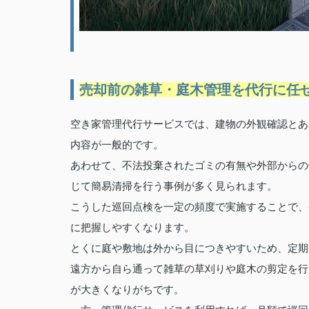
売却前の雑草・庭木管理を代行に任
空き家管理代行サービスでは、建物の外観確認とあ
内容が一般的です。
あわせて、不法投棄されたゴミの有無や外部からの
じて簡易清掃を行う事例が多く見られます。
こうした巡回点検を一定の頻度で実施することで、
に把握しやすくなります。
とくに庭や敷地は外から目につきやすいため、定期
遠方から自ら通って雑草の草刈りや庭木の剪定を行
が大きくなりがちです。