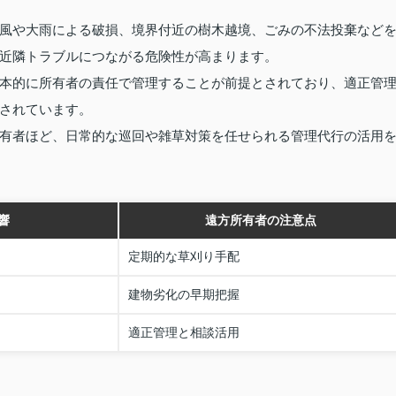
風や大雨による破損、境界付近の樹木越境、ごみの不法投棄など
近隣トラブルにつながる危険性が高まります。
本的に所有者の責任で管理することが前提とされており、適正管
されています。
有者ほど、日常的な巡回や雑草対策を任せられる管理代行の活用
響
遠方所有者の注意点
定期的な草刈り手配
建物劣化の早期把握
適正管理と相談活用