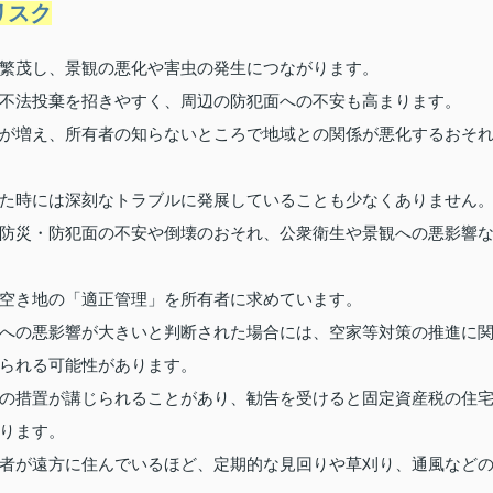
リスク
繁茂し、景観の悪化や害虫の発生につながります。
不法投棄を招きやすく、周辺の防犯面への不安も高まります。
が増え、所有者の知らないところで地域との関係が悪化するおそ
た時には深刻なトラブルに発展していることも少なくありません
防災・防犯面の不安や倒壊のおそれ、公衆衛生や景観への悪影響
空き地の「適正管理」を所有者に求めています。
への悪影響が大きいと判断された場合には、空家等対策の推進に
られる可能性があります。
の措置が講じられることがあり、勧告を受けると固定資産税の住
ります。
者が遠方に住んでいるほど、定期的な見回りや草刈り、通風など