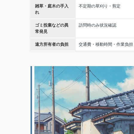
雑草・庭木の手入
不定期の草刈り・剪定
れ
ゴミ投棄などの異
訪問時のみ状況確認
常発見
遠方所有者の負担
交通費・移動時間・作業負担