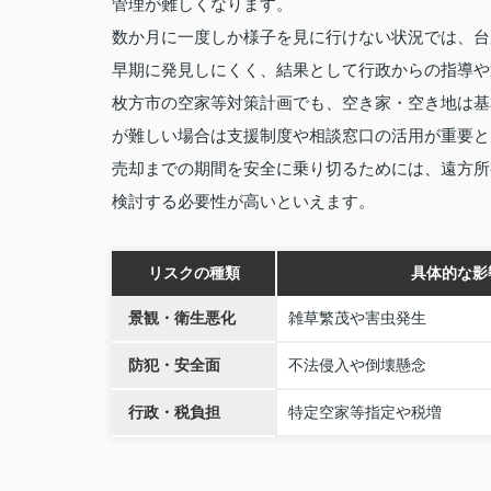
管理が難しくなります。
数か月に一度しか様子を見に行けない状況では、台
早期に発見しにくく、結果として行政からの指導や
枚方市の空家等対策計画でも、空き家・空き地は基
が難しい場合は支援制度や相談窓口の活用が重要と
売却までの期間を安全に乗り切るためには、遠方所
検討する必要性が高いといえます。
リスクの種類
具体的な影
景観・衛生悪化
雑草繁茂や害虫発生
防犯・安全面
不法侵入や倒壊懸念
行政・税負担
特定空家等指定や税増