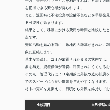
一方、管理代行サービスを利用すれば、月額で巡回
を把握できる安心感が得られます。
また、巡回時に不法投棄や設備不良などを早期発見
る可能性が高まります。
結果として、移動にかける費用や時間と比較したと
点です。
売却活動を始める前に、敷地内の雑草がきれいに刈
象に直結します。
草木が繁茂し、ゴミが放置されたままの状態では、
象を与え、資産価値が適切に評価されにくくなるお
その点、管理代行により定期的に外観や庭の状態を
でのスピードにも良い影響を与えやすくなります。
将来の売却を見据えて、日頃から外観を維持してお
比較項目
自己管理の