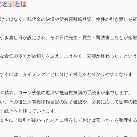
こと」とは
けではなく、残代金の決済や所有権移転登記、物件の引き渡しを
引き渡し日が設定され、その日に売主・買主・司法書士などが金
。
な責任の多くが区切りを迎え、ようやく「売却が終わった」とい
するには、タイミングごとに分けて考えると分かりやすくなりま
の精算、ローン残債の返済や抵当権抹消の手続きが集中します。
い、その後は所有権移転登記の完了確認や、必要に応じて翌年の
手続きへと移っていきます。
まさに「取引が終わったあとに何をしておけば安心か」を整理す