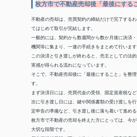
枚方市で不動産売却後「最後にする
不動産の売却は、売買契約の締結だけで完了するわ
てはじめて取引が完結します。
一般的には、契約から数週間から数か月後に決済・
機関等に集まり、一連の手続きをまとめて行います
この決済と引き渡しが終わると、売主としての法的
実感が得られる流れになっています。
そこで、不動産売却後に「最後にすること」を整理
す。
まず決済日には、売買代金の受領、固定資産税など
次に引き渡し日には、鍵や関係書類の受け渡しを行
定申告の準備など、引き渡し後に落ち着いて進める
枚方市で不動産の売却を終えた方にとっては、今が
大切な段階です。