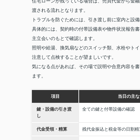
住宅ローンが残っている場合は、売買代金から金融
渡される流れとなります。
トラブルを防ぐためには、引き渡し前に室内と設備
具体的には、契約時の付帯設備表や物件状況報告書
主立会いのもとで確認します。
照明や給湯、換気扇などのスイッチ類、水栓やトイ
注意して点検することが望ましいです。
気になる点があれば、その場で説明や合意内容を書
ます。
項目
当日の主な
鍵・設備の引き渡
全ての鍵と付帯設備の確認
し
代金受領・精算
残代金振込と税金等の日割精