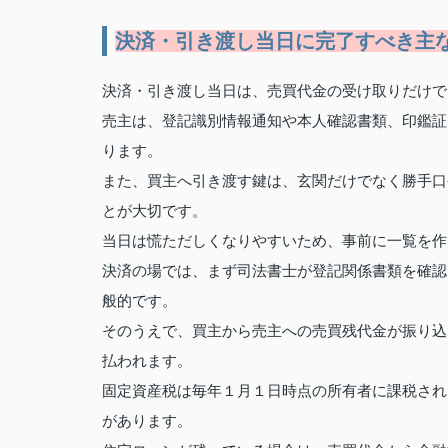
決済・引き渡し当日に完了すべき主
決済・引き渡し当日は、売買代金の受け取りだけで
売主は、登記識別情報通知や本人確認書類、印鑑証
ります。
また、買主へ引き渡す鍵は、玄関だけでなく勝手口
とが大切です。
当日は慌ただしくなりやすいため、事前に一覧を作
決済の場では、まず司法書士が登記関係書類を確認
般的です。
そのうえで、買主から売主への売買残代金が振り込
払われます。
固定資産税は毎年１月１日時点の所有者に課税され
があります。