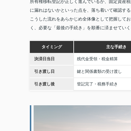
所有権移転登記が正しく進んでいるか、固定資産税
に漏れはないかといった点を、落ち着いて確認する
こうした流れをあらかじめ全体像として把握してお
く、必要な「最後の手続き」を順番に済ませていく
タイミング
主な手続き
決済日当日
残代金受領・税金精算
引き渡し日
鍵と関係書類の受け渡し
引き渡し後
登記完了・税務手続き