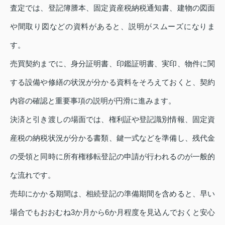
査定では、登記簿謄本、固定資産税納税通知書、建物の図面
や間取り図などの資料があると、説明がスムーズになりま
す。
売買契約までに、身分証明書、印鑑証明書、実印、物件に関
する設備や修繕の状況が分かる資料をそろえておくと、契約
内容の確認と重要事項の説明が円滑に進みます。
決済と引き渡しの場面では、権利証や登記識別情報、固定資
産税の納税状況が分かる書類、鍵一式などを準備し、残代金
の受領と同時に所有権移転登記の申請が行われるのが一般的
な流れです。
売却にかかる期間は、相続登記の準備期間を含めると、早い
場合でもおおむね3か月から6か月程度を見込んでおくと安心