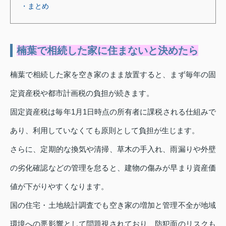
・まとめ
楠葉で相続した家に住まないと決めたら
楠葉で相続した家を空き家のまま放置すると、まず毎年の固
定資産税や都市計画税の負担が続きます。
固定資産税は毎年1月1日時点の所有者に課税される仕組みで
あり、利用していなくても原則として負担が生じます。
さらに、定期的な換気や清掃、草木の手入れ、雨漏りや外壁
の劣化確認などの管理を怠ると、建物の傷みが早まり資産価
値が下がりやすくなります。
国の住宅・土地統計調査でも空き家の増加と管理不全が地域
環境への悪影響として問題視されており、防犯面のリスクも