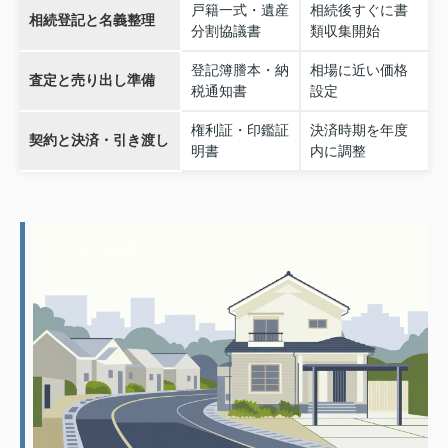
戸籍一式・遺産
相続後すぐに書
相続登記と名義整理
分割協議書
類収集開始
登記簿謄本・納
相場に近い価格
査定と売り出し準備
税通知書
設定
権利証・印鑑証
決済時期を年度
契約と決済・引き渡し
明書
内に調整