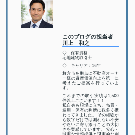
このブログの担当者
川上 和之
◇ 保有資格
宅地建物取引士
◇ キャリア：16年
枚方市を拠点に不動産オーナ
ー様の資産価値向上を第一に
考えたご提案を行っていま
す。
これまでの取引実績は1,500
件以上ございます！！
私自身も現場に立ち、売買・
運用・保有の判断に数多く携
わってきました。 その経験か
ら数字だけでは測れない不安
や迷いに寄り添うことの大切
さを実感しています。 安心・
誠実な情報提供と現実的な判