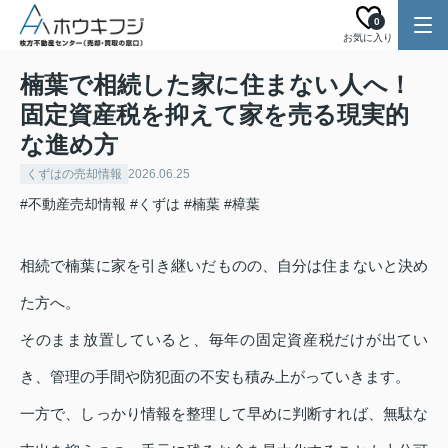
0
お気に入り
楠葉で相続した家に住まない人へ！
固定資産税を抑えて家を売る現実的
な進め方
くずはの売却情報
2026.06.25
#不動産売却情報
#くずは
#楠葉
#樟葉
相続で楠葉に家を引き継いだものの、自分は住まないと決め
た方へ。
そのまま放置していると、毎年の固定資産税だけが出てい
き、管理の手間や防犯面の不安も積み上がっていきます。
一方で、しっかり情報を整理して早めに判断すれば、無駄な