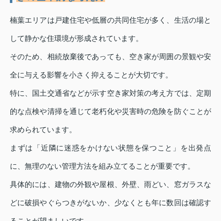
楠葉エリアは戸建住宅や低層の共同住宅が多く、生活の場と
して静かな住環境が形成されています。
そのため、相続放棄後であっても、空き家が周囲の景観や安
全に与える影響を小さく抑えることが大切です。
特に、国土交通省などが示す空き家対策の考え方では、定期
的な点検や清掃を通じて老朽化や災害時の危険を防ぐことが
求められています。
まずは「近隣に迷惑をかけない状態を保つこと」を出発点
に、無理のない管理方法を組み立てることが重要です。
具体的には、建物の外観や屋根、外壁、雨どい、窓ガラスな
どに破損やぐらつきがないか、少なくとも年に数回は確認す
ることが望ましいです。