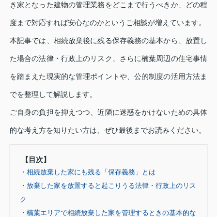
き家となった建物の管理業務をどこまで行うべきか、どの程
度まで対応すれば安心なのかというご相談が増えています。
本記事では、相続放棄後に残る保存義務の基本から、放置し
た場合の法律・行政上のリスク、さらに楠葉周辺の住宅事情
を踏まえた現実的な管理ポイントや、公的制度の活用方法ま
でを整理して解説します。
ご自身の負担を抑えつつ、近隣に迷惑をかけないための具体
的な考え方を知りたい方は、ぜひ最後までお読みください。
【目次】
・相続放棄した家にも残る「保存義務」とは
・放棄した家を放置すると起こりうる法律・行政上のリス
ク
・楠葉エリアで相続放棄した家を管理するときの基本的な