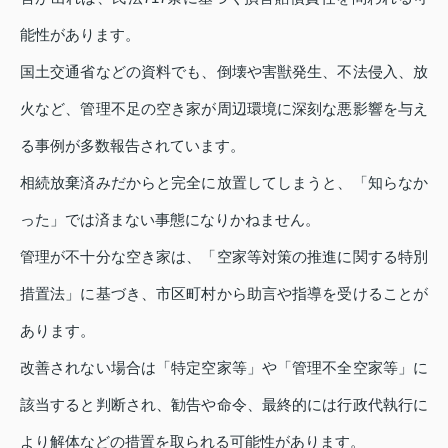
能性があります。
国土交通省などの資料でも、倒壊や害獣発生、不法侵入、放
火など、管理不足の空き家が周辺環境に深刻な悪影響を与え
る事例が多数報告されています。
相続放棄済みだからと完全に放置してしまうと、「知らなか
った」では済まない事態になりかねません。
管理が不十分な空き家は、「空家等対策の推進に関する特別
措置法」に基づき、市区町村から助言や指導を受けることが
あります。
改善されない場合は「特定空家等」や「管理不全空家等」に
該当すると判断され、勧告や命令、最終的には行政代執行に
より解体などの措置を取られる可能性があります。