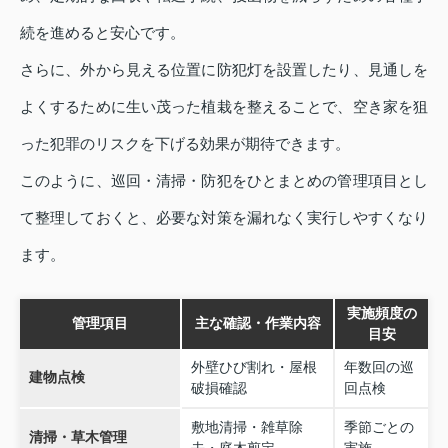
続を進めると安心です。
さらに、外から見える位置に防犯灯を設置したり、見通しを
よくするために生い茂った植栽を整えることで、空き家を狙
った犯罪のリスクを下げる効果が期待できます。
このように、巡回・清掃・防犯をひとまとめの管理項目とし
て整理しておくと、必要な対策を漏れなく実行しやすくなり
ます。
実施頻度の
管理項目
主な確認・作業内容
目安
外壁ひび割れ・屋根
年数回の巡
建物点検
破損確認
回点検
敷地清掃・雑草除
季節ごとの
清掃・草木管理