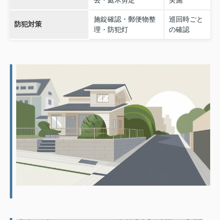
去・庭木剪定
実施
施錠確認・郵便物整
巡回時ごと
防犯対策
理・防犯灯
の確認