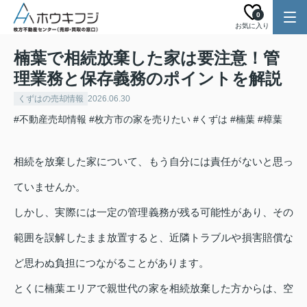
0
お気に入り
楠葉で相続放棄した家は要注意！管
理業務と保存義務のポイントを解説
くずはの売却情報
2026.06.30
#不動産売却情報
#枚方市の家を売りたい
#くずは
#楠葉
#樟葉
相続を放棄した家について、もう自分には責任がないと思っ
ていませんか。
しかし、実際には一定の管理義務が残る可能性があり、その
範囲を誤解したまま放置すると、近隣トラブルや損害賠償な
ど思わぬ負担につながることがあります。
とくに楠葉エリアで親世代の家を相続放棄した方からは、空