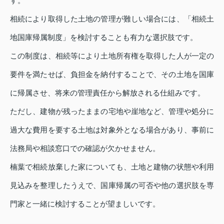
す。
相続により取得した土地の管理が難しい場合には、「相続土
地国庫帰属制度」を検討することも有力な選択肢です。
この制度は、相続等により土地所有権を取得した人が一定の
要件を満たせば、負担金を納付することで、その土地を国庫
に帰属させ、将来の管理責任から解放される仕組みです。
ただし、建物が残ったままの宅地や崖地など、管理や処分に
過大な費用を要する土地は対象外となる場合があり、事前に
法務局や相談窓口での確認が欠かせません。
楠葉で相続放棄した家についても、土地と建物の状態や利用
見込みを整理したうえで、国庫帰属の可否や他の選択肢を専
門家と一緒に検討することが望ましいです。