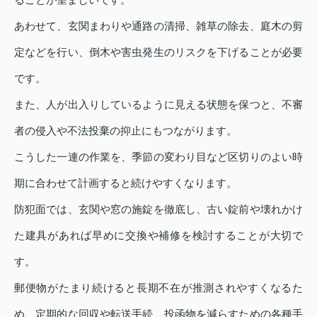
あわせて、玄関まわりや通路の清掃、雑草の除去、庭木の剪
定などを行い、倒木や害虫発生のリスクを下げることが必要
です。
また、人が出入りしているように見える状態を保つと、不審
者の侵入や不法投棄の抑止にもつながります。
こうした一連の作業を、季節の変わり目など区切りのよい時
期に合わせて計画すると続けやすくなります。
防犯面では、玄関や窓の施錠を徹底し、古い錠前や壊れかけ
た建具があれば早めに交換や補修を検討することが大切で
す。
郵便物がたまり続けると長期不在が推測されやすくなるた
め、定期的な回収や転送手続、投函物を減らすための各種手