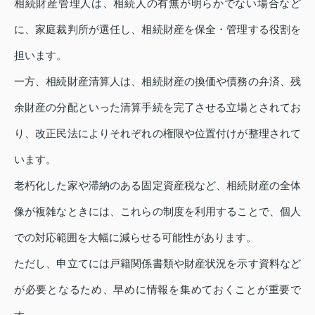
相続財産管理人は、相続人の有無が明らかでない場合など
に、家庭裁判所が選任し、相続財産を保全・管理する役割を
担います。
一方、相続財産清算人は、相続財産の換価や債務の弁済、残
余財産の分配といった清算手続を完了させる立場とされてお
り、改正民法によりそれぞれの権限や位置付けが整理されて
います。
老朽化した家や滞納のある固定資産税など、相続財産の全体
像が複雑なときには、これらの制度を利用することで、個人
での対応範囲を大幅に減らせる可能性があります。
ただし、申立てには戸籍関係書類や財産状況を示す資料など
が必要となるため、早めに情報を集めておくことが重要で