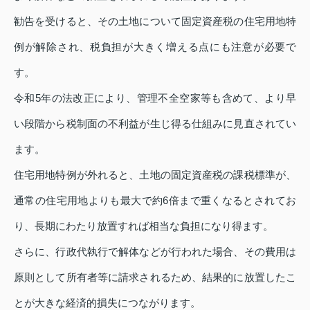
勧告を受けると、その土地について固定資産税の住宅用地特
例が解除され、税負担が大きく増える点にも注意が必要で
す。
令和5年の法改正により、管理不全空家等も含めて、より早
い段階から税制面の不利益が生じ得る仕組みに見直されてい
ます。
住宅用地特例が外れると、土地の固定資産税の課税標準が、
通常の住宅用地よりも最大で約6倍まで重くなるとされてお
り、長期にわたり放置すれば相当な負担になり得ます。
さらに、行政代執行で解体などが行われた場合、その費用は
原則として所有者等に請求されるため、結果的に放置したこ
とが大きな経済的損失につながります。