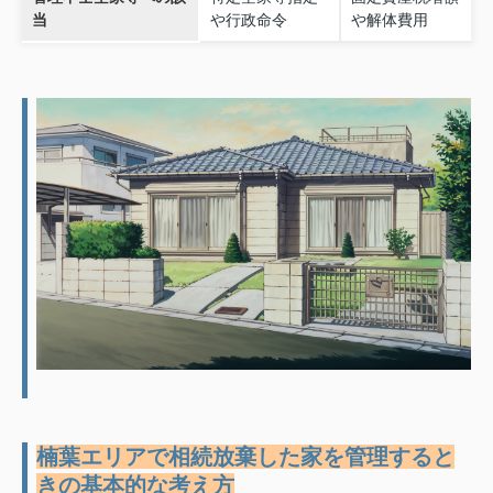
当
や行政命令
や解体費用
楠葉エリアで相続放棄した家を管理すると
きの基本的な考え方