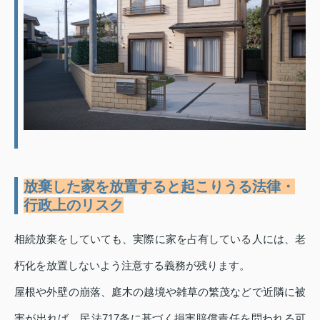
放棄した家を放置すると起こりうる法律・
行政上のリスク
相続放棄をしていても、実際に家を占有している人には、老
朽化を放置しないよう注意する義務が残ります。
屋根や外壁の崩落、庭木の越境や雑草の繁茂などで近隣に被
害が出れば、民法717条に基づく損害賠償責任を問われる可