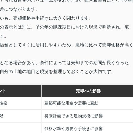
てられる建物のボリュームが変わるため、購入希望者にとっての
差につながります。
いも、売却価格や手続きに大きく関わります。
の表示とは別に、その年の賦課期日における現況で判断され、宅
す。
店舗としてすぐに活用しやすいため、農地に比べて売却価格が高
となる場合があり、条件によっては売却までの期間が長くなった
自分の土地の地目と現況を整理しておくことが大切です。
ント
売却への影響
性格
建築可能な用途や需要に直結
限
将来計画できる建物規模に影響
価格水準や必要な手続きに影響