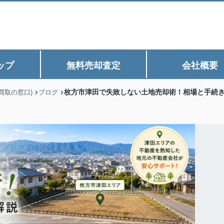
ップ
無料売却査定
会社概要
枚方市津田で失敗しない土地売却術！相場と手続
買取の窓口)
ブログ