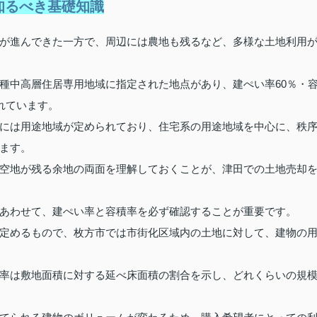
知るべき基礎知識
が進んできた一方で、周辺には農地も残るなど、多様な土地利用
種中高層住居専用地域に指定された地点があり、建ぺい率60％・
れています。
には用途地域が定められており、住宅系の用途地域を中心に、秩
ます。
空地が残る余地の両面を理解しておくことが、津田での土地売却
あわせて、建ぺい率と容積率を必ず確認することが重要です。
定めるもので、枚方市では市街化区域内の土地に対して、建物の
率は敷地面積に対する延べ床面積の割合を示し、どれくらいの規