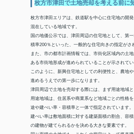
枚方市津田で土地売却を考える前に
枚方市津田エリアは、鉄道駅を中心に住宅地の開発
混在している地域です。
国の地価公示では、津田周辺の住宅地として、第一
積率200％といった、一般的な住宅向きの指定がさ
また、市の都市計画情報では、市街化区域内の土地
ある市街地形成が進められていることが示されてい
このように、新興住宅地としての利便性と、農地や
進めるうえでの第一歩になります。
津田周辺で土地を売却する際には、まず用途地域と
用途地域は、住居系や商業系など地域ごとの性格を
途や建ぺい率・容積率と一体で指定されています。
建ぺい率は敷地面積に対する建築面積の割合、容積
の建物が建てられるかを決める大きな要素です。