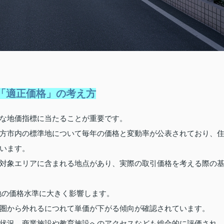
「適正価格」の考え方
な地価指標に当たることが重要です。
方市内の標準地について毎年の価格と変動率が公表されており、
います。
対象エリアに含まれる地点があり、実際の取引価格を考える際の
地の価格水準に大きく影響します。
圏から外れるにつれて単価が下がる傾向が確認されています。
状況、商業施設や教育施設へのアクセスなども総合的に評価され