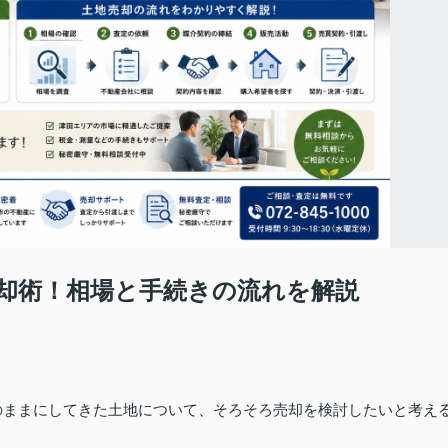
却術！相場と手続きの流れを解説
のままにしてきた土地について、そろそろ売却を検討したいと考え