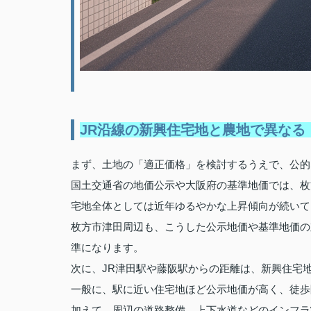
JR沿線の新興住宅地と農地で異なる
まず、土地の「適正価格」を検討するうえで、公的
国土交通省の地価公示や大阪府の基準地価では、枚
宅地全体としては近年ゆるやかな上昇傾向が続いて
枚方市津田周辺も、こうした公示地価や基準地価の
準になります。
次に、JR津田駅や藤阪駅からの距離は、新興住宅
一般に、駅に近い住宅地ほど公示地価が高く、徒歩
加えて、周辺の道路整備、上下水道などのインフラ