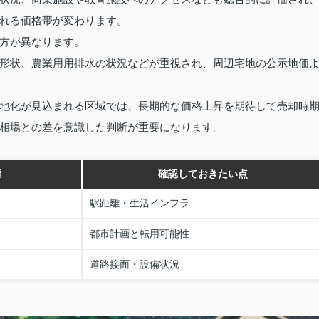
れる価格帯が変わります。
方が異なります。
形状、農業用用排水の状況などが重視され、周辺宅地の公示地価
地化が見込まれる区域では、長期的な価格上昇を期待して売却時
相場との差を意識した判断が重要になります。
標
確認しておきたい点
駅距離・生活インフラ
都市計画と転用可能性
道路接面・設備状況