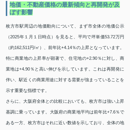
地価・不動産価格の最新傾向と再開発が及
ぼす影響
枚方市駅周辺の地価動向について、まず市全体の地価公示
（2025年１月１日時点）を見ると、平均で坪単価53.72万円
（約162,511円/㎡）、前年比+4.14％の上昇となっています。
特に商業地の上昇率が顕著で、住宅地の+2.90％に対し、商
業地は+4.90％と高い伸びを示しています。これは再開発に
伴い、駅近くの商業用途に対する需要が強まっていることを
示す重要な指標です。
さらに、大阪府全体との比較においても、枚方市は強い上昇
基調に乗っています。大阪府の商業地平均は前年比+7.6％で
ある一方、枚方市はそれに近い数値を示しており、全体の地