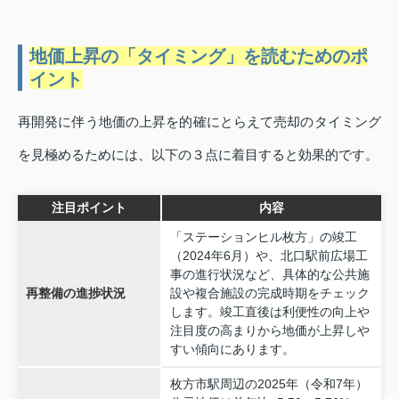
地価上昇の「タイミング」を読むためのポ
イント
再開発に伴う地価の上昇を的確にとらえて売却のタイミング
を見極めるためには、以下の３点に着目すると効果的です。
注目ポイント
内容
「ステーションヒル枚方」の竣工
（2024年6月）や、北口駅前広場工
事の進行状況など、具体的な公共施
再整備の進捗状況
設や複合施設の完成時期をチェック
します。竣工直後は利便性の向上や
注目度の高まりから地価が上昇しや
すい傾向にあります。
枚方市駅周辺の2025年（令和7年）