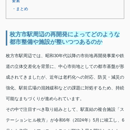
要素
・まとめ
枚方市駅周辺の再開発によってどのような
都市整備や施設が整いつつあるのか
枚方市駅周辺では、昭和30年代以降の市街地再開発事業や鉄
道の立体交差化を背景に、中心市街地としての都市基盤が形
成されてきましたが、近年は老朽化への対応、防災・減災の
強化、駅前広場の混雑緩和などの課題に対処するため、持続
可能なまちづくりが進められています。
その中で注目すべき取り組みとして、駅直結の複合施設「ス
テーションヒル枚方」が令和6年（2024年）5月に竣工し、6