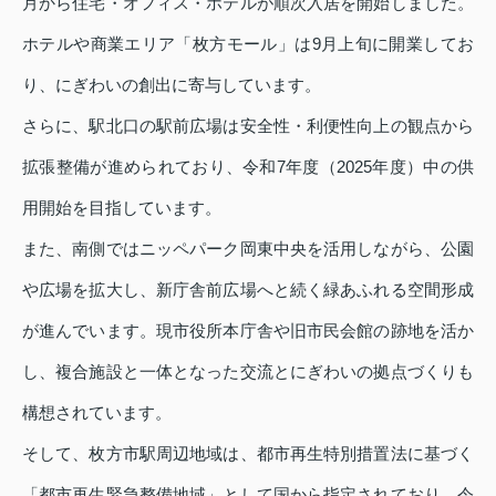
月から住宅・オフィス・ホテルが順次入居を開始しました。
ホテルや商業エリア「枚方モール」は9月上旬に開業してお
り、にぎわいの創出に寄与しています。
さらに、駅北口の駅前広場は安全性・利便性向上の観点から
拡張整備が進められており、令和7年度（2025年度）中の供
用開始を目指しています。
また、南側ではニッペパーク岡東中央を活用しながら、公園
や広場を拡大し、新庁舎前広場へと続く緑あふれる空間形成
が進んでいます。現市役所本庁舎や旧市民会館の跡地を活か
し、複合施設と一体となった交流とにぎわいの拠点づくりも
構想されています。
そして、枚方市駅周辺地域は、都市再生特別措置法に基づく
「都市再生緊急整備地域」として国から指定されており、令