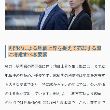
再開発による地価上昇を捉えて売却する際
に考慮すべき要素
枚方市駅周辺の再開発に伴う地価上昇を狙う際には、まず立
地条件の見極めが重要です。駅徒歩の利便性は地価を左右す
る大きな要素であり、特に駅から至近の地点では、公示地価
の上昇率が突出しています。例えば、「枚方市駅より90ｍ」
の地点では坪単価が約221万円と高水準で、さらに前年比で