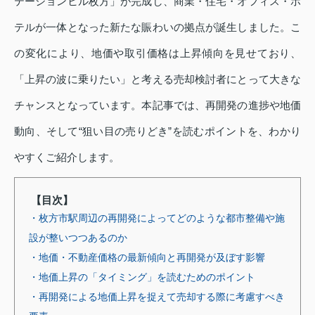
テーションヒル枚方」が完成し、商業・住宅・オフィス・ホ
テルが一体となった新たな賑わいの拠点が誕生しました。こ
の変化により、地価や取引価格は上昇傾向を見せており、
「上昇の波に乗りたい」と考える売却検討者にとって大きな
チャンスとなっています。本記事では、再開発の進捗や地価
動向、そして“狙い目の売りどき”を読むポイントを、わかり
やすくご紹介します。
【目次】
・枚方市駅周辺の再開発によってどのような都市整備や施
設が整いつつあるのか
・地価・不動産価格の最新傾向と再開発が及ぼす影響
・地価上昇の「タイミング」を読むためのポイント
・再開発による地価上昇を捉えて売却する際に考慮すべき