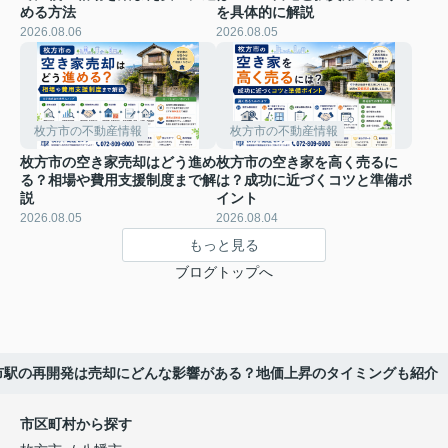
める方法
を具体的に解説
2026.08.06
2026.08.05
枚方市の不動産情報
枚方市の不動産情報
枚方市の空き家売却はどう進め
枚方市の空き家を高く売るに
る？相場や費用支援制度まで解
は？成功に近づくコツと準備ポ
説
イント
2026.08.05
2026.08.04
もっと見る
ブログトップへ
市駅の再開発は売却にどんな影響がある？地価上昇のタイミングも紹介
市区町村から探す