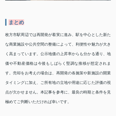
まとめ
枚方市駅周辺では再開発が着実に進み、駅を中心とした新た
な商業施設や公共空間の整備によって、利便性や魅力が大き
く高まっています。公示地価の上昇率からも分かる通り、地
価や不動産価格は今後もしばらく堅調な推移が想定されま
す。売却をお考えの場合は、再開発の各施策や新施設の開業
タイミングに加え、ご所有地の立地や用途に応じた評価の視
点が欠かせません。本記事を参考に、最良の時期と条件を見
極めてご判断いただければ幸いです。