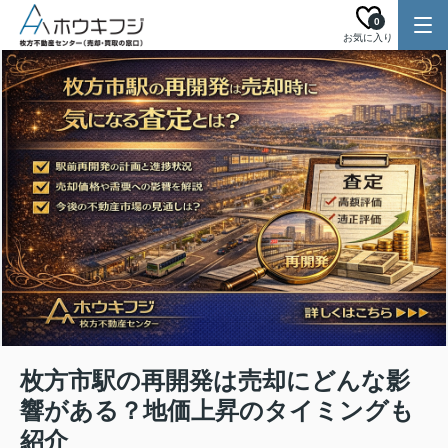
0
お気に入り
枚方市駅の再開発は売却にどんな影
響がある？地価上昇のタイミングも
紹介