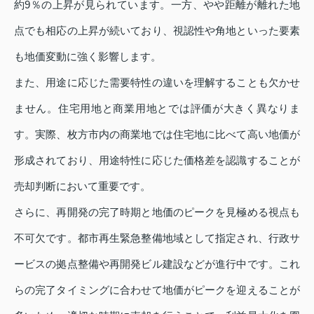
約9％の上昇が見られています。一方、やや距離が離れた地
点でも相応の上昇が続いており、視認性や角地といった要素
も地価変動に強く影響します。
また、用途に応じた需要特性の違いを理解することも欠かせ
ません。住宅用地と商業用地とでは評価が大きく異なりま
す。実際、枚方市内の商業地では住宅地に比べて高い地価が
形成されており、用途特性に応じた価格差を認識することが
売却判断において重要です。
さらに、再開発の完了時期と地価のピークを見極める視点も
不可欠です。都市再生緊急整備地域として指定され、行政サ
ービスの拠点整備や再開発ビル建設などが進行中です。これ
らの完了タイミングに合わせて地価がピークを迎えることが