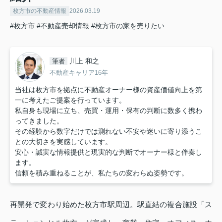
枚方市の不動産情報
2026.03.19
#枚方市
#不動産売却情報
#枚方市の家を売りたい
川上 和之
筆者
不動産キャリア16年
当社は枚方市を拠点に不動産オーナー様の資産価値向上を第
一に考えたご提案を行っています。
私自身も現場に立ち、売買・運用・保有の判断に数多く携わ
ってきました。
その経験から数字だけでは測れない不安や迷いに寄り添うこ
との大切さを実感しています。
安心・誠実な情報提供と現実的な判断でオーナー様と伴奏し
ます。
信頼を積み重ねることが、私たちの変わらぬ姿勢です。
再開発で変わり始めた枚方市駅周辺。駅直結の複合施設「ス