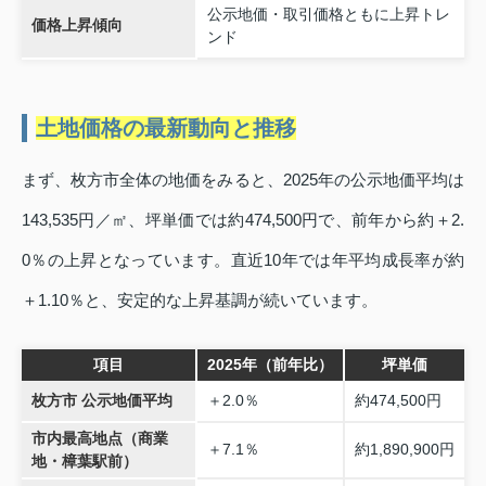
公示地価・取引価格ともに上昇トレ
価格上昇傾向
ンド
土地価格の最新動向と推移
まず、枚方市全体の地価をみると、2025年の公示地価平均は
143,535円／㎡、坪単価では約474,500円で、前年から約＋2.
0％の上昇となっています。直近10年では年平均成長率が約
＋1.10％と、安定的な上昇基調が続いています。
項目
2025年（前年比）
坪単価
枚方市 公示地価平均
＋2.0％
約474,500円
市内最高地点（商業
＋7.1％
約1,890,900円
地・樟葉駅前）