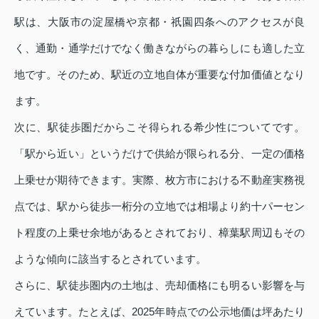
駅は、大阪市の淀屋橋や京都・祇園四条へのアクセスが良
く、通勤・通学だけでなく働きながらの暮らしにも適した立
地です。そのため、駅近の立地自体が重要な付加価値となり
ます。
次に、駅徒歩圏だからこそ得られる希少性についてです。
「駅から近い」というだけで供給が限られる分、一定の価格
上乗せが期待できます。実際、枚方市における不動産実務視
点では、駅から徒歩一桁分の立地では相場より約十パーセン
ト程度の上乗せ余地があるとされており、樟葉駅周辺もその
ような傾向に該当するとされています。
さらに、駅徒歩圏内の土地は、売却価格にも明るい影響を与
えています。たとえば、2025年時点での公示地価は坪あたり