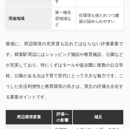
す
第一種住
住環境も保たれつつ建
用途地域
居地域な
築が認められやすい
ど
最後に、周辺環境の充実度も忘れてはならない評価要素で
す。樟葉駅周辺にはショッピング施設や教育施設、公園など
が充実しており、特にくずはモールや徒歩圏に複数の公立学
校、公園がある点は子育て世代にとって大きな魅力です。こ
うした生活利便性と教育環境の良さは、買主の評価を左右す
る重要ポイントです。
評価へ
周辺環境要素
補足
の影響