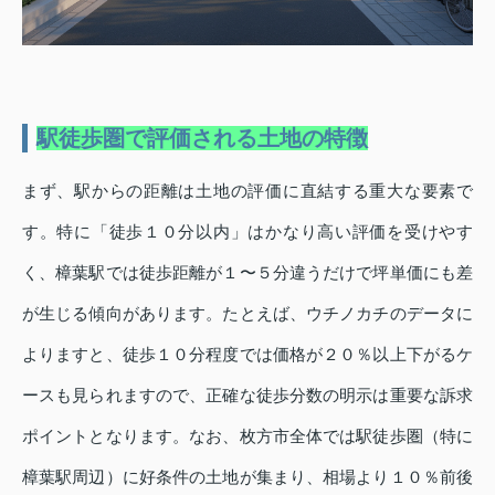
駅徒歩圏で評価される土地の特徴
まず、駅からの距離は土地の評価に直結する重大な要素で
す。特に「徒歩１０分以内」はかなり高い評価を受けやす
く、樟葉駅では徒歩距離が１〜５分違うだけで坪単価にも差
が生じる傾向があります。たとえば、ウチノカチのデータに
よりますと、徒歩１０分程度では価格が２０％以上下がるケ
ースも見られますので、正確な徒歩分数の明示は重要な訴求
ポイントとなります。なお、枚方市全体では駅徒歩圏（特に
樟葉駅周辺）に好条件の土地が集まり、相場より１０％前後