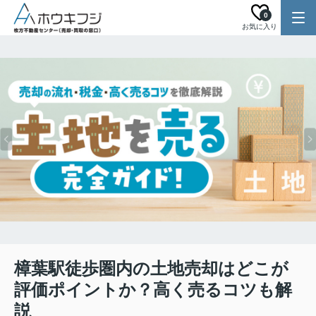
0
お気に入り
樟葉駅徒歩圏内の土地売却はどこが
評価ポイントか？高く売るコツも解
説