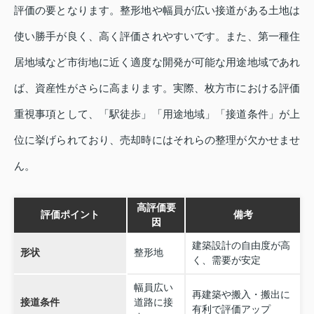
評価の要となります。整形地や幅員が広い接道がある土地は
使い勝手が良く、高く評価されやすいです。また、第一種住
居地域など市街地に近く適度な開発が可能な用途地域であれ
ば、資産性がさらに高まります。実際、枚方市における評価
重視事項として、「駅徒歩」「用途地域」「接道条件」が上
位に挙げられており、売却時にはそれらの整理が欠かせませ
ん。
高評価要
評価ポイント
備考
因
建築設計の自由度が高
形状
整形地
く、需要が安定
幅員広い
再建築や搬入・搬出に
接道条件
道路に接
有利で評価アップ