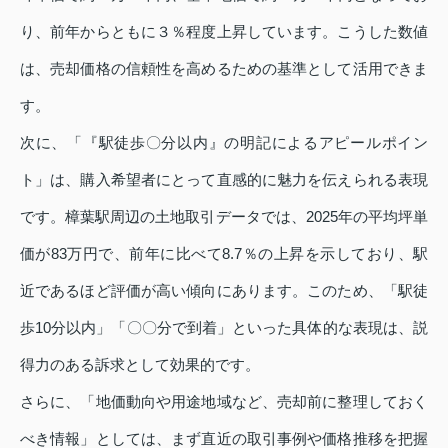
り、前年からともに３％程度上昇しています。こうした数値
は、売却価格の信頼性を高めるための基準として活用できま
す。
次に、「『駅徒歩〇分以内』の明記によるアピールポイン
ト」は、購入希望者にとって直感的に魅力を伝えられる表現
です。樟葉駅周辺の土地取引データでは、2025年の平均坪単
価が83万円で、前年に比べて8.7％の上昇を示しており、駅
近であるほど評価が高い傾向にあります。このため、「駅徒
歩10分以内」「〇〇分で到着」といった具体的な表現は、説
得力のある訴求として効果的です。
さらに、「地価動向や用途地域など、売却前に整理しておく
べき情報」としては、まず直近の取引事例や価格推移を把握