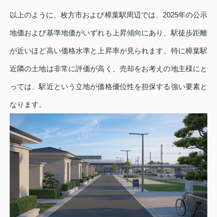
以上のように、枚方市および樟葉駅周辺では、2025年の公示
地価および基準地価がいずれも上昇傾向にあり、駅徒歩距離
が近いほど高い価格水準と上昇率が見られます。特に樟葉駅
近隣の土地は非常に評価が高く、売却をお考えの地主様にと
っては、駅近という立地が価格優位性を担保する強い要素と
なります。