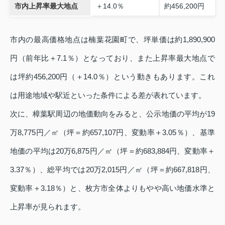
市内上昇率最大地点
＋14.0％
約456,200円
市内の最高価格地点は楠葉花園町で、坪単価は約1,890,900
円（前年比＋7.1％）となっており、また上昇率最大地点で
は坪約456,200円（＋14.0％）という動きもあります。これ
は用途地域や駅近といった条件による差が表れています。
次に、樟葉駅周辺の地価動向をみると、公示地価の平均が19
万8,775円／㎡（坪＝約657,107円、変動率＋3.05％）、基準
地価の平均は20万6,875円／㎡（坪＝約683,884円、変動率＋
3.37％）、総平均では20万2,015円／㎡（坪＝約667,818円、
変動率＋3.18％）と、枚方市全体よりもやや高い地価水準と
上昇率が見られます。