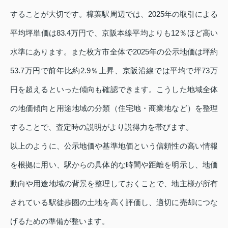
することが大切です。樟葉駅周辺では、2025年の取引による
平均坪単価は83.4万円で、京阪本線平均よりも12％ほど高い
水準にあります。また枚方市全体で2025年の公示地価は坪約
53.7万円で前年比約2.9％上昇、京阪沿線では平均で坪73万
円を超えるといった傾向も確認できます。こうした地域全体
の地価傾向と用途地域の分類（住宅地・商業地など）を整理
することで、査定時の説明がより説得力を帯びます。
以上のように、公示地価や基準地価という信頼性の高い情報
を根拠に用い、駅からの具体的な時間や距離を明示し、地価
動向や用途地域の背景を整理しておくことで、地主様が所有
されている駅徒歩圏の土地を高く評価し、適切に売却につな
げるための準備が整います。