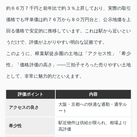
約６６万７千円と前年比で約３％上昇しており、実際の取引
価格でも坪単価は約７６万から８０万円台と、公示地価を上
回る価格で安定的に推移しています。これは駅から近いとい
うだけで、評価が上がりやすい明白な証拠です。
このように、樟葉駅徒歩圏の土地は「アクセス性」「希少
性」「価格評価の高さ」――三拍子そろった売りやすい土地
として、非常に魅力的だといえます。
評価ポイント
内容
大阪・京都への快適な通勤・通学ル
アクセスの良さ
ート
駅近物件は供給が限られ、相場より
希少性
高評価