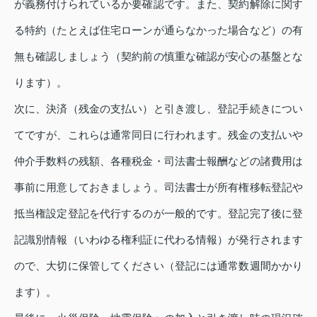
が義務付けられているか要確認です。また、契約解除に関す
る特約（たとえば住宅ローンが通らなかった場合など）の有
無も確認しましょう（契約前の慎重な確認が安心の基盤とな
ります）。
次に、決済（残金の支払い）と引き渡し、登記手続きについ
てですが、これらは通常同日に行われます。残金の支払いや
仲介手数料の残額、各種税金・司法書士報酬などの諸費用は
事前に用意しておきましょう。司法書士が所有権移転登記や
抵当権設定登記を代行するのが一般的です。登記完了後に登
記識別情報（いわゆる権利証に代わる情報）が発行されます
ので、大切に保管してください（登記には通常数週間かかり
ます）。