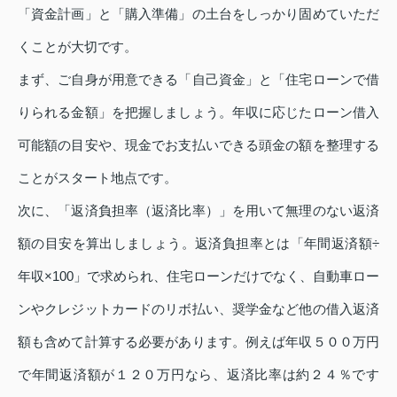
「資金計画」と「購入準備」の土台をしっかり固めていただ
くことが大切です。
まず、ご自身が用意できる「自己資金」と「住宅ローンで借
りられる金額」を把握しましょう。年収に応じたローン借入
可能額の目安や、現金でお支払いできる頭金の額を整理する
ことがスタート地点です。
次に、「返済負担率（返済比率）」を用いて無理のない返済
額の目安を算出しましょう。返済負担率とは「年間返済額÷
年収×100」で求められ、住宅ローンだけでなく、自動車ロー
ンやクレジットカードのリボ払い、奨学金など他の借入返済
額も含めて計算する必要があります。例えば年収５００万円
で年間返済額が１２０万円なら、返済比率は約２４％です