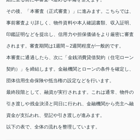
その後、「本審査（正式審査）」に進みます。こちらでは、
事前審査より詳しく、物件資料や本人確認書類、収入証明、
印鑑証明などを提出し、信用力や担保価値をより厳密に審査
されます。審査期間は1週間～2週間程度が一般的です。
本審査に通過したら、次に「金銭消費貸借契約（住宅ローン
契約）」を締結します。金融機関とローンの条件を確定し、
団体信用生命保険や抵当権の設定などを行います。
最終段階として、融資が実行されます。これは通常、物件の
引き渡しや残金決済と同日に行われ、金融機関から売主へ融
資金が支払われ、登記や引き渡しが進みます。
以下の表で、全体の流れを整理しています。