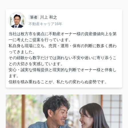
川上 和之
筆者
不動産キャリア16年
当社は枚方市を拠点に不動産オーナー様の資産価値向上を第
一に考えたご提案を行っています。
私自身も現場に立ち、売買・運用・保有の判断に数多く携わ
ってきました。
その経験から数字だけでは測れない不安や迷いに寄り添うこ
との大切さを実感しています。
安心・誠実な情報提供と現実的な判断でオーナー様と伴奏し
ます。
信頼を積み重ねることが、私たちの変わらぬ姿勢です。