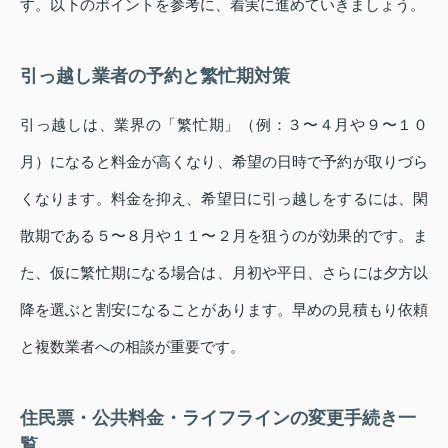
す。以下のポイントを参考に、着実に進めていきましょう。
引っ越し業者の予約と繁忙期対策
引っ越しは、業界の「繁忙期」（例：３〜４月や９〜１０
月）になると料金が高くなり、希望の日時で予約が取りづら
くなります。料金を抑え、希望日に引っ越しをするには、閑
散期である５〜８月や１１〜２月を狙うのが効果的です。ま
た、仮に繁忙期になる場合は、月初や平日、さらには夕方以
降を選ぶと割安になることがあります。早めの見積もり依頼
と複数業者への相談が重要です。
住民票・公共料金・ライフラインの変更手続き一
覧