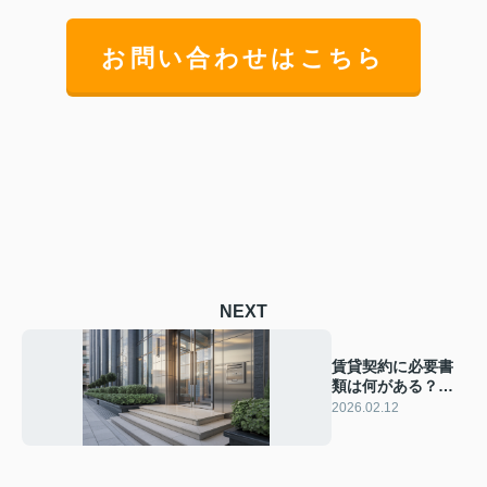
お問い合わせはこちら
NEXT
賃貸契約に必要書
類は何がある？手
続きの流れや準備
2026.02.12
ポイントも解説